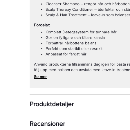
Cleanser Shampoo – rengör hår och hårbotten
Scalp Therapy Conditioner – återfuktar och stä
Scalp & Hair Treatment – leave-in som balanse
Fördelar:
Komplett 3-stegssystem för tunnare hår
Ger en fylligare och tätare känsla
Förbättrar hårbottens balans
Perfekt som startkit eller resekit
Anpassat för färgat hår
Använd produkterna tillsammans dagligen för bästa r
följ upp med balsam och avsluta med leave-in treatme
Se mer
Produktdetaljer
Recensioner