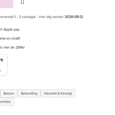
veranstid 1 - 3 vardagar - Hos dig senast:
2026-08-12
ch Apple pay
rta en chatt!
för mer än 299kr
Balsam
Behandling
Håravfall & Känsligt
senttips