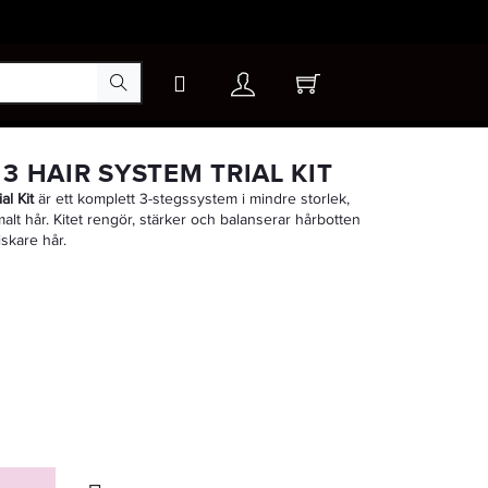
×
3 HAIR SYSTEM TRIAL KIT
al Kit
är ett komplett 3-stegssystem i mindre storlek,
ormalt hår. Kitet rengör, stärker och balanserar hårbotten
iskare hår.