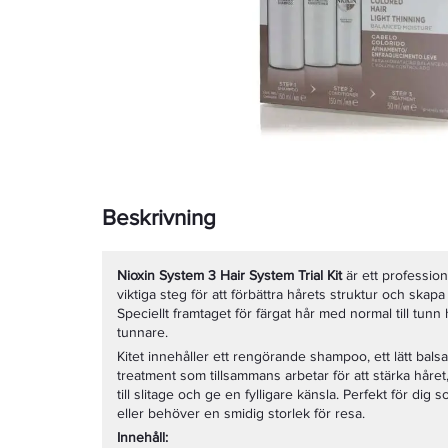
Beskrivning
Nioxin System 3 Hair System Trial Kit
är ett professione
viktiga steg för att förbättra hårets struktur och skap
Speciellt framtaget för färgat hår med normal till tu
tunnare.
Kitet innehåller ett rengörande shampoo, ett lätt bals
treatment som tillsammans arbetar för att stärka håret,
till slitage och ge en fylligare känsla. Perfekt för dig 
eller behöver en smidig storlek för resa.
Innehåll: