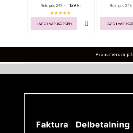
139 kr
Rek. pris 245 kr
Rek. pris 245 
LÄGG I VARUKORGEN
LÄGG I VARUKO
Prenumerera på