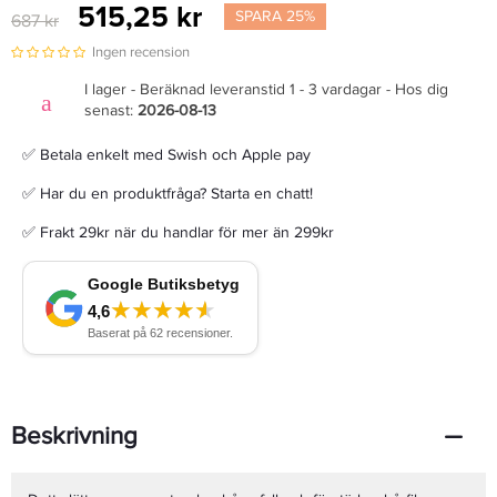
515,25 kr
SPARA 25%
687 kr
Ingen recension
I lager - Beräknad leveranstid 1 - 3 vardagar - Hos dig
senast:
2026-08-13
✅ Betala enkelt med Swish och Apple pay
✅ Har du en produktfråga? Starta en chatt!
✅ Frakt 29kr när du handlar för mer än 299kr
Beskrivning