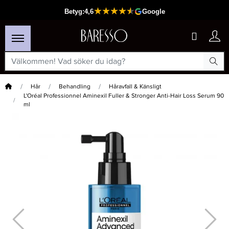
Hem
Hår
Behandling
Håravfall & Känsligt
L'Oréal Professionnel Aminexil Fuller & Stronger Anti-Hair Loss Serum 90
ml
×
Passar din varukorg