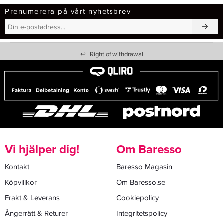
Prenumerera på vårt nyhetsbrev
↩
Right of withdrawal
Vi hjälper dig!
Om Baresso
Kontakt
Baresso Magasin
Köpvillkor
Om Baresso.se
Frakt & Leverans
Cookiepolicy
Ångerrätt & Returer
Integritetspolicy