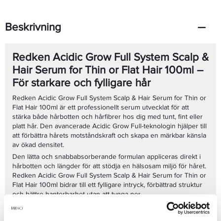
Beskrivning
Redken Acidic Grow Full System Scalp &
Hair Serum for Thin or Flat Hair 100ml –
För starkare och fylligare hår
Redken Acidic Grow Full System Scalp & Hair Serum for Thin or
Flat Hair 100ml är ett professionellt serum utvecklat för att
stärka både hårbotten och hårfibrer hos dig med tunt, fint eller
platt hår. Den avancerade Acidic Grow Full-teknologin hjälper till
att förbättra hårets motståndskraft och skapa en märkbar känsla
av ökad densitet.
Den lätta och snabbabsorberande formulan appliceras direkt i
hårbotten och längder för att stödja en hälsosam miljö för håret.
Redken Acidic Grow Full System Scalp & Hair Serum for Thin or
Flat Hair 100ml bidrar till ett fylligare intryck, förbättrad struktur
och bättre hanterbarhet utan att tynga ner.
Fördelar