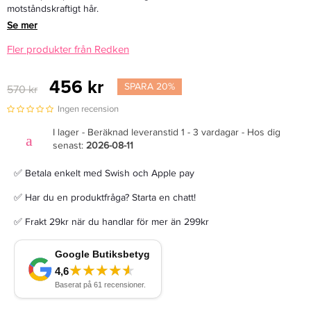
motståndskraftigt hår.
Se mer
Fler produkter från Redken
456 kr
SPARA 20%
570 kr
Ingen recension
I lager - Beräknad leveranstid 1 - 3 vardagar - Hos dig
senast:
2026-08-11
✅ Betala enkelt med Swish och Apple pay
✅ Har du en produktfråga? Starta en chatt!
✅ Frakt 29kr när du handlar för mer än 299kr