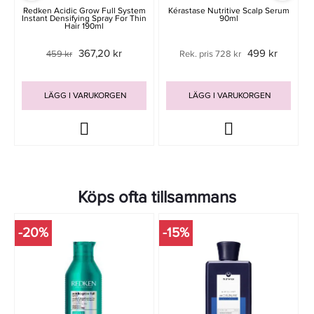
Redken Acidic Grow Full System
Kérastase Nutritive Scalp Serum
Instant Densifying Spray For Thin
90ml
Hair 190ml
367,20 kr
499 kr
459 kr
Rek. pris 728 kr
LÄGG I VARUKORGEN
LÄGG I VARUKORGEN
Köps ofta tillsammans
-20%
-15%