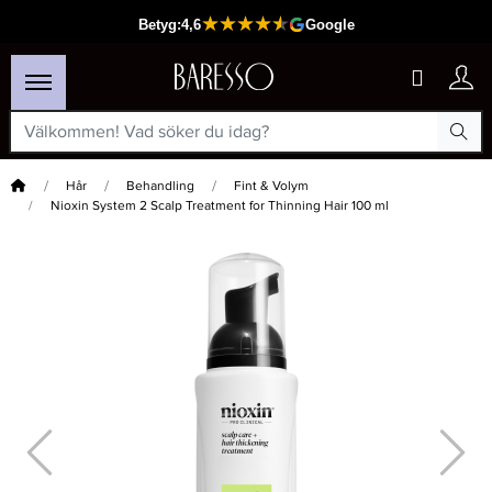
Hem
Hår
Behandling
Fint & Volym
Nioxin System 2 Scalp Treatment for Thinning Hair 100 ml
×
Passar din varukorg
-15%