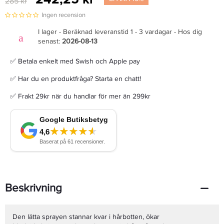
285 kr
Ingen recension
I lager - Beräknad leveranstid 1 - 3 vardagar - Hos dig
senast:
2026-08-13
✅ Betala enkelt med Swish och Apple pay
✅ Har du en produktfråga? Starta en chatt!
✅ Frakt 29kr när du handlar för mer än 299kr
Beskrivning
Den lätta sprayen stannar kvar i hårbotten, ökar