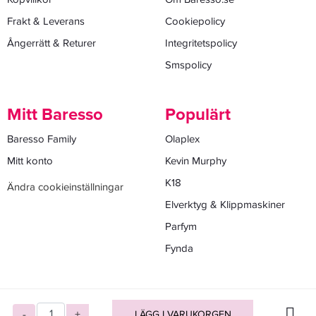
Frakt & Leverans
Cookiepolicy
Ångerrätt & Returer
Integritetspolicy
Smspolicy
Mitt Baresso
Populärt
Baresso Family
Olaplex
Mitt konto
Kevin Murphy
K18
Ändra cookieinställningar
Elverktyg & Klippmaskiner
Parfym
Fynda
-
+
LÄGG I VARUKORGEN