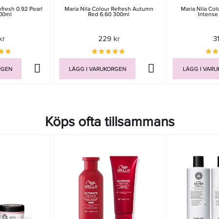
efresh 0.92 Pearl
Maria Nila Colour Refresh Autumn
Maria Nila Col
300ml
Red 6.60 300ml
Intense
kr
229 kr
3
RGEN
LÄGG I VARUKORGEN
LÄGG I VAR
Köps ofta tillsammans