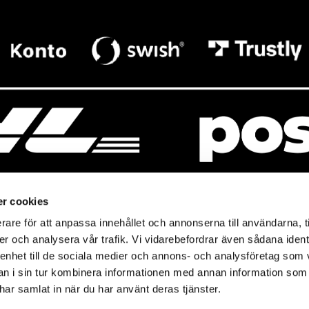
r cookies
rare för att anpassa innehållet och annonserna till användarna, t
resso
Mitt Baresso
er och analysera vår trafik. Vi vidarebefordrar även sådana ident
Magasin
Baresso Family
 enhet till de sociala medier och annons- och analysföretag som 
so.se
Mitt konto
 i sin tur kombinera informationen med annan information som
icy
e har samlat in när du har använt deras tjänster.
Ändra cookieinställningar
policy