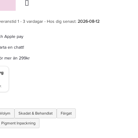
veranstid 1 - 3 vardagar - Hos dig senast:
2026-08-12
ch Apple pay
rta en chatt!
för mer än 299kr
 Volym
Skadat & Behandlat
Färgat
Pigment Inpackning