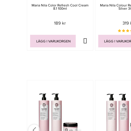
Maria Nila Color Refresh Cool Cream
Maria Nila Colour R
8.1 100ml
Silver 
189 kr
319 
LÄGG I VARUKORGEN
LÄGG I VARUKO