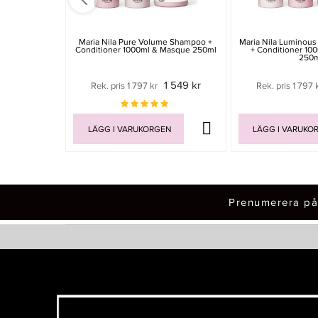
Maria Nila Pure Volume Shampoo +
Maria Nila Luminou
Conditioner 1000ml & Masque 250ml
+ Conditioner 10
250
1 549 kr
Rek. pris 1 797 kr
Rek. pris 1 797 
LÄGG I VARUKORGEN
LÄGG I VARUKO
Prenumerera på