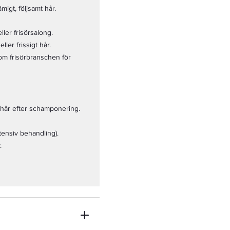
migt, följsamt hår.
ler frisörsalong.
eller frissigt hår.
om frisörbranschen för
 hår efter schamponering.
ntensiv behandling).
.