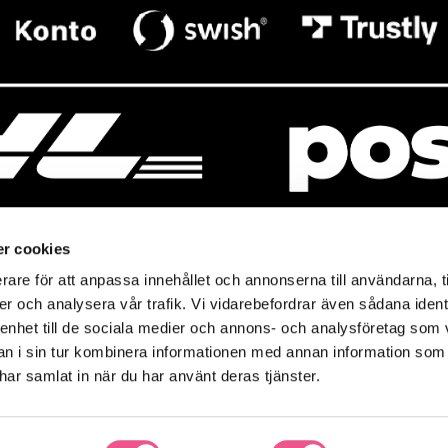
r cookies
rare för att anpassa innehållet och annonserna till användarna, t
resso
Mitt Baresso
er och analysera vår trafik. Vi vidarebefordrar även sådana ident
Magasin
Baresso Family
 enhet till de sociala medier och annons- och analysföretag som 
so.se
Mitt konto
 i sin tur kombinera informationen med annan information som
icy
e har samlat in när du har använt deras tjänster.
Ändra cookieinställningar
policy