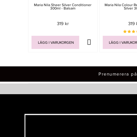
Maria Nila Sheer Silver Conditioner
Maria Nila Colour R
300ml - Balsam
Silver 
319 kr
319 
LÄGG I VARUKORGEN
LÄGG I VARUKO
Prenumerera på