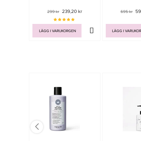
239,20 kr
59
299 kr
695 kr
LÄGG I VARUKORGEN
LÄGG I VARUKO