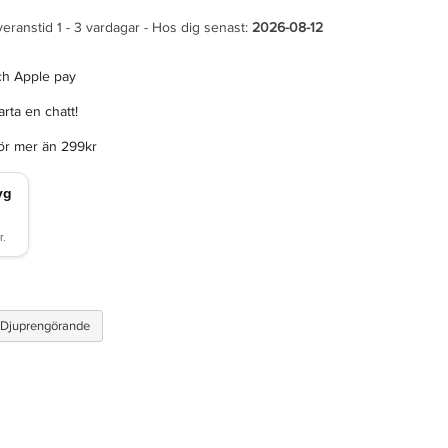
veranstid 1 - 3 vardagar - Hos dig senast:
2026-08-12
ch Apple pay
rta en chatt!
för mer än 299kr
 Djuprengörande