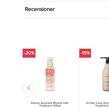
Recensioner
-20%
-15%
Eleven Australia Miracle Hair
Id Hair Curly Xcl
Treatment 125ml
Treatment