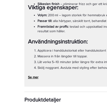
Silkeslen finish
– eliminerar frizz och ger ett krä
Viktiga egenskaper:
Volym:
200 ml – lagom storlek för hemmabruk el
Passar till:
alla hårtyper, särskilt torrt, behandlat 
Framröstad av proffs:
testad och uppskattad in
resultat som håller.
Användningsinstruktion:
Applicera i handdukstorkat eller handdukstorrt
Massera in från längder till toppar.
Låt verka 5–10 minuter (eller längre för extra i
Skölj noggrant. Avsluta med styling efter behov
Se mer
Produktdetaljer