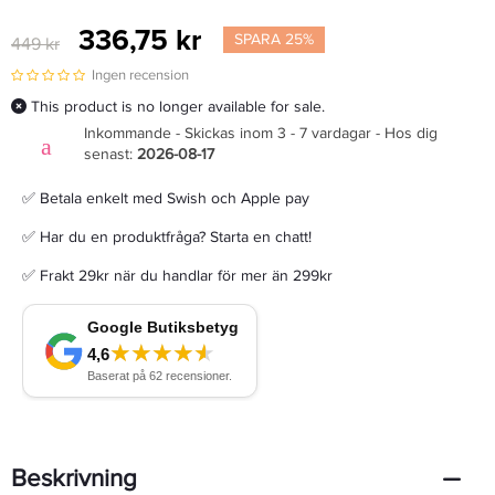
336,75 kr
SPARA 25%
449 kr
Ingen recension
This product is no longer available for sale.
Inkommande - Skickas inom 3 - 7 vardagar - Hos dig
senast:
2026-08-17
✅ Betala enkelt med Swish och Apple pay
✅ Har du en produktfråga? Starta en chatt!
✅ Frakt 29kr när du handlar för mer än 299kr
Beskrivning