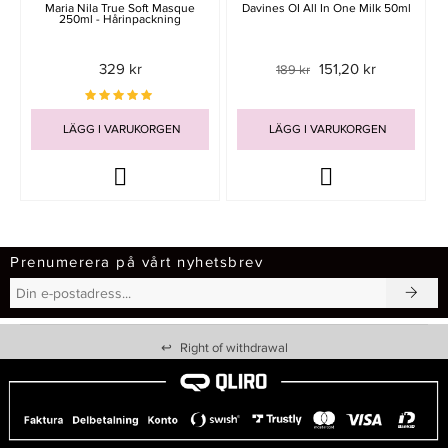
Maria Nila True Soft Masque
Davines OI All In One Milk 50ml
250ml - Hårinpackning
329 kr
151,20 kr
189 kr
LÄGG I VARUKORGEN
LÄGG I VARUKORGEN
Prenumerera på vårt nyhetsbrev
↩
Right of withdrawal