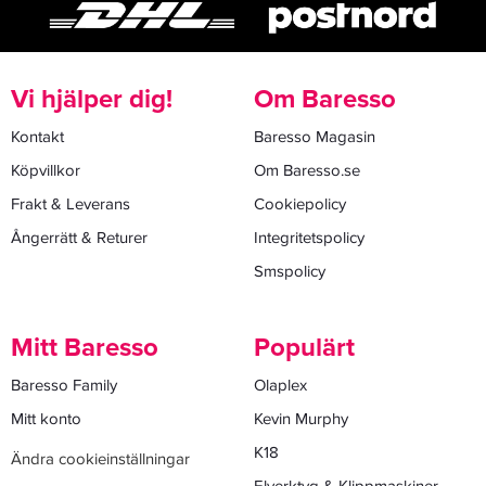
Vi hjälper dig!
Om Baresso
Kontakt
Baresso Magasin
Köpvillkor
Om Baresso.se
Frakt & Leverans
Cookiepolicy
Ångerrätt & Returer
Integritetspolicy
Smspolicy
Mitt Baresso
Populärt
Baresso Family
Olaplex
Mitt konto
Kevin Murphy
K18
Ändra cookieinställningar