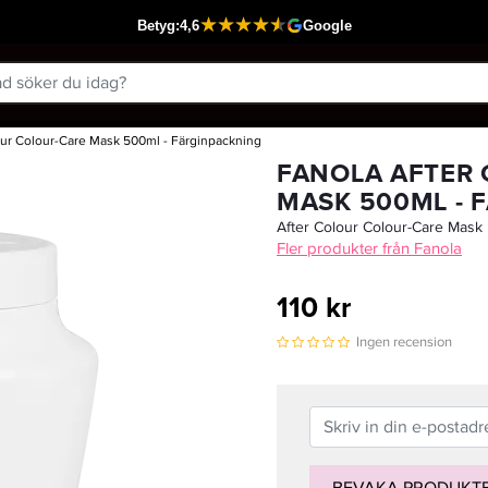
our Colour-Care Mask 500ml - Färginpackning
Passar din varukorg
FANOLA AFTER
MASK 500ML - 
After Colour Colour-Care Mask
Fler produkter från Fanola
110 kr
Ingen recension