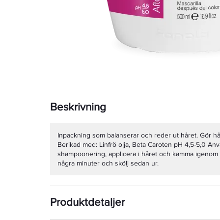
Beskrivning
Inpackning som balanserar och reder ut håret. Gör hår
Berikad med: Linfrö olja, Beta Caroten pH 4,5-5,0 Anv
shampoonering, applicera i håret och kamma igenom fö
några minuter och skölj sedan ur.
Produktdetaljer