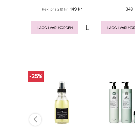
149 kr
349 
Rek. pris 219 kr
LÄGG I VARUKORGEN
LÄGG I VARUKO
-25%