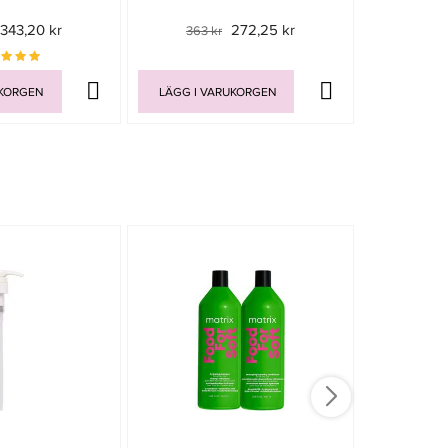
343,20 kr
272,25 kr
363 kr
285
UKORGEN
LÄGG I VARUKORGEN
LÄGG I V
-15%