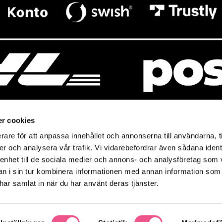
r cookies
rare för att anpassa innehållet och annonserna till användarna, t
resso
Mitt Baresso
er och analysera vår trafik. Vi vidarebefordrar även sådana ident
Magasin
Baresso Family
 enhet till de sociala medier och annons- och analysföretag som 
so.se
Mitt konto
 i sin tur kombinera informationen med annan information som
icy
e har samlat in när du har använt deras tjänster.
Ändra cookieinställningar
policy