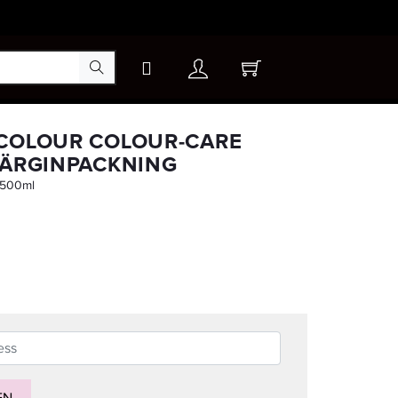
×
 COLOUR COLOUR-CARE
FÄRGINPACKNING
 500ml
-20%