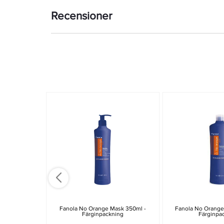
Recensioner
Fanola No Orange Mask 350ml -
Fanola No Orange
Färginpackning
Färginpa