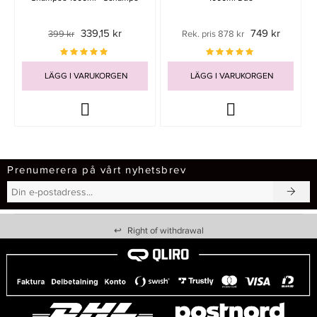
339,15 kr
749 kr
399 kr
Rek. pris 878 kr
LÄGG I VARUKORGEN
LÄGG I VARUKORGEN
Prenumerera på vårt nyhetsbrev
↩
Right of withdrawal