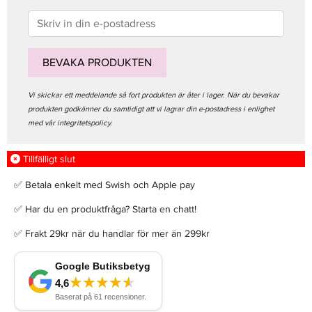
BEVAKA PRODUKTEN
Vi skickar ett meddelande så fort produkten är åter i lager. När du bevakar
produkten godkänner du samtidigt att vi lagrar din e-postadress i enlighet
med vår integritetspolicy.
Tillfälligt slut
✅ Betala enkelt med Swish och Apple pay
✅ Har du en produktfråga? Starta en chatt!
✅ Frakt 29kr när du handlar för mer än 299kr