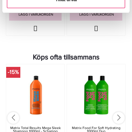
LÄGG I VARUKORGEN
LÄGG I VARUKORGEN
Köps ofta tillsammans
-15%
Matrix Total Results Mega Sleek
Matrix Food For Soft Hydrating
Shampoo 1000ml - Schampo
1000ml Duo