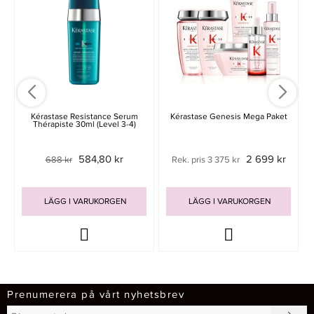
Kérastase Resistance Serum
Kérastase Genesis Mega Paket
Thérapiste 30ml (Level 3-4)
584,80 kr
2 699 kr
688 kr
Rek. pris 3 375 kr
LÄGG I VARUKORGEN
LÄGG I VARUKORGEN
Prenumerera på vårt nyhetsbrev