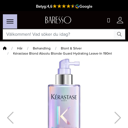
Hem
Hår
Behandling
Blont & Silver
Kérastase Blond Absolu Blonde Guard Hydrating Leave-In 190ml
×
Passar din varukorg
-20%