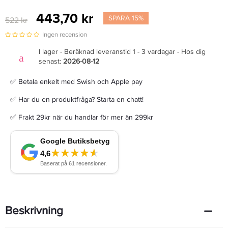
443,70 kr
SPARA 15%
522 kr
Ingen recension
I lager - Beräknad leveranstid 1 - 3 vardagar - Hos dig
senast:
2026-08-12
✅ Betala enkelt med Swish och Apple pay
✅ Har du en produktfråga? Starta en chatt!
✅ Frakt 29kr när du handlar för mer än 299kr
Beskrivning