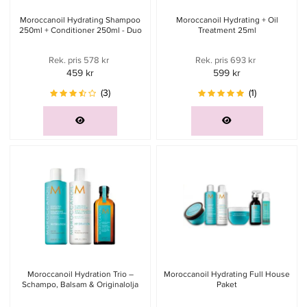
Moroccanoil Hydrating Shampoo
Moroccanoil Hydrating + Oil
250ml + Conditioner 250ml - Duo
Treatment 25ml
Rek. pris 578 kr
Rek. pris 693 kr
459 kr
599 kr
(3)
(1)
Moroccanoil Hydration Trio –
Moroccanoil Hydrating Full House
Schampo, Balsam & Originalolja
Paket