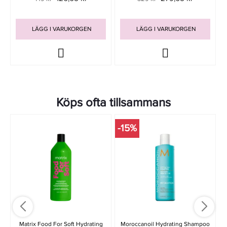
LÄGG I VARUKORGEN
LÄGG I VARUKORGEN
Köps ofta tillsammans
-15%
-
Matrix Food For Soft Hydrating
Moroccanoil Hydrating Shampoo