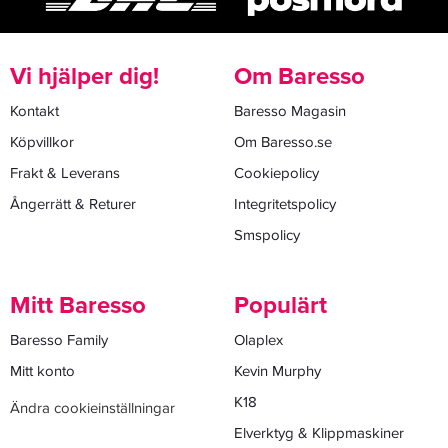
Vi hjälper dig!
Om Baresso
Kontakt
Baresso Magasin
Köpvillkor
Om Baresso.se
Frakt & Leverans
Cookiepolicy
Ångerrätt & Returer
Integritetspolicy
Smspolicy
Mitt Baresso
Populärt
Baresso Family
Olaplex
Mitt konto
Kevin Murphy
K18
Ändra cookieinställningar
Elverktyg & Klippmaskiner