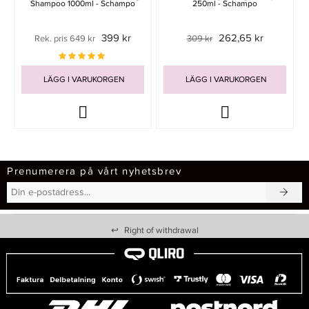
Shampoo 1000ml - Schampo
250ml - Schampo
399 kr
262,65 kr
Rek. pris 649 kr
309 kr
LÄGG I VARUKORGEN
LÄGG I VARUKORGEN
Prenumerera på vårt nyhetsbrev
↩
Right of withdrawal