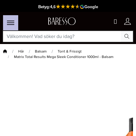
Hem
Hår
Balsam
Torrt & Frissigt
Matrix Total Results Mega Sleek Conditioner 1000ml - Balsam
×
Passar din varukorg
-15%