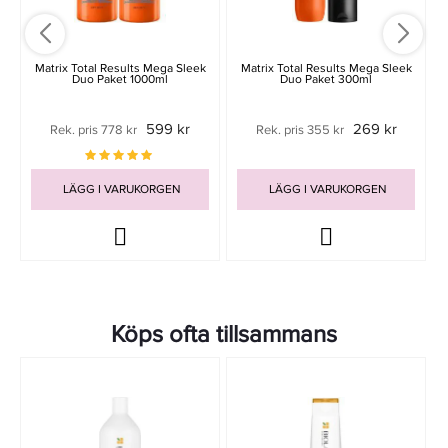
Matrix Total Results Mega Sleek
Matrix Total Results Mega Sleek
Duo Paket 1000ml
Duo Paket 300ml
599 kr
269 kr
Rek. pris 778 kr
Rek. pris 355 kr
LÄGG I VARUKORGEN
LÄGG I VARUKORGEN
Köps ofta tillsammans