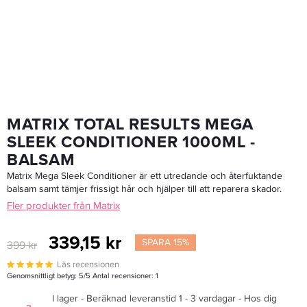
MATRIX TOTAL RESULTS MEGA
SLEEK CONDITIONER 1000ML -
BALSAM
Matrix Mega Sleek Conditioner är ett utredande och återfuktande
balsam samt tämjer frissigt hår och hjälper till att reparera skador.
Fler produkter från Matrix
339,15 kr
SPARA 15%
399 kr
Läs recensionen
Genomsnittligt betyg:
5
/5 Antal recensioner:
1
I lager - Beräknad leveranstid 1 - 3 vardagar - Hos dig