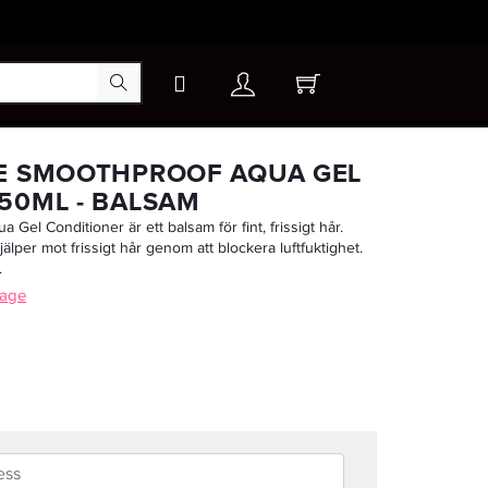
×
GE SMOOTHPROOF AQUA GEL
50ML - BALSAM
Gel Conditioner är ett balsam för fint, frissigt hår.
-20%
 Hjälper mot frissigt hår genom att blockera luftfuktighet.
.
lage