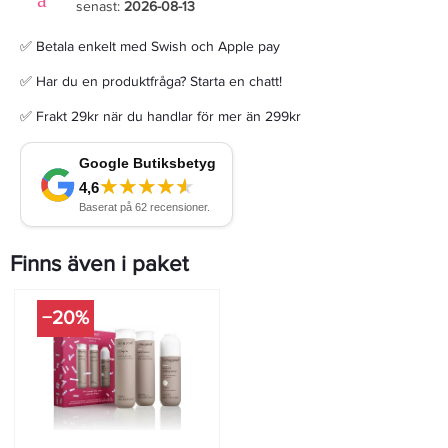
senast:
2026-08-13
✅ Betala enkelt med Swish och Apple pay
✅ Har du en produktfråga? Starta en chatt!
✅ Frakt 29kr när du handlar för mer än 299kr
Finns även i paket
−20%