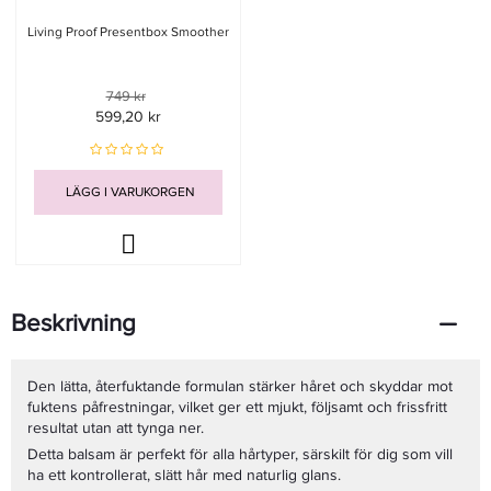
Living Proof Presentbox Smoother
749 kr
599,20 kr
LÄGG I VARUKORGEN
Beskrivning
Den lätta, återfuktande formulan stärker håret och skyddar mot
fuktens påfrestningar, vilket ger ett mjukt, följsamt och frissfritt
resultat utan att tynga ner.
Detta balsam är perfekt för alla hårtyper, särskilt för dig som vill
ha ett kontrollerat, slätt hår med naturlig glans.