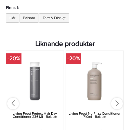
Finns i:
Hår
Balsam
Torrt & Frissigt
Liknande produkter
-20%
-20%
Living Proof Perfect Hair Day
Living Proof No Frizz Conditioner
Conditioner 236 Ml - Balsam
710ml - Balsam