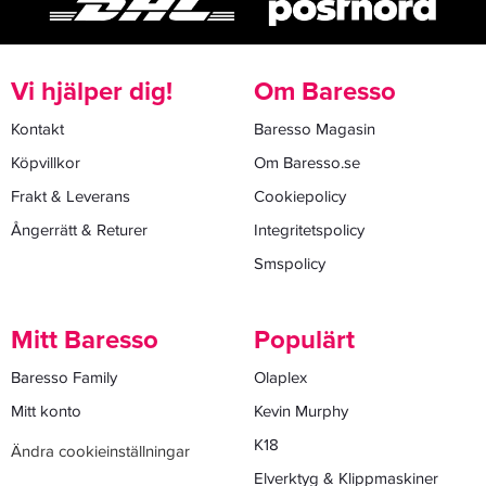
Vi hjälper dig!
Om Baresso
Kontakt
Baresso Magasin
Köpvillkor
Om Baresso.se
Frakt & Leverans
Cookiepolicy
Ångerrätt & Returer
Integritetspolicy
Smspolicy
Mitt Baresso
Populärt
Baresso Family
Olaplex
Mitt konto
Kevin Murphy
K18
Ändra cookieinställningar
Elverktyg & Klippmaskiner