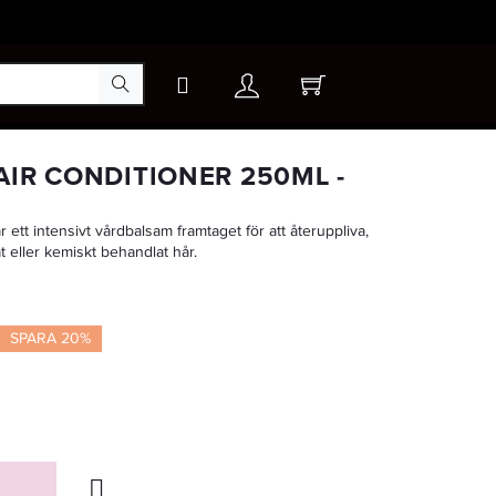
×
AIR CONDITIONER 250ML -
ett intensivt vårdbalsam framtaget för att återuppliva,
-15%
at eller kemiskt behandlat hår.
SPARA 20%