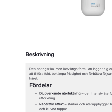
Beskrivning
Den näringsrika, men lättviktiga formulan lägger sig om
att tillföra fukt, bekämpa frissighet och förbättra följ
håret.
Fördelar
Djupverkande återfuktning
– ger intensiv åter
uttorkning
Reparativ effekt
– stärker och återuppbygger hår
och kluvna toppar