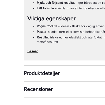
Mjukt och följsamt resultat
– gör håret lätt att r
Lätt formula
– vårdar utan att tynga eller ge olj
Viktiga egenskaper
Volym:
250 ml – idealisk flaska för daglig anvä
Passar:
skadat, torrt eller kemiskt behandlat h
Resultat:
friskare, mer elastiskt och återfuktat 
motståndskraft
Se mer
Produktdetaljer
Recensioner