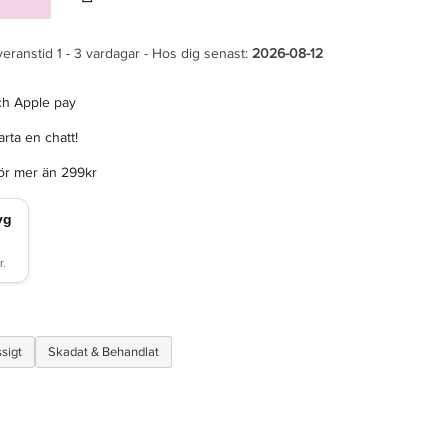
veranstid 1 - 3 vardagar - Hos dig senast:
2026-08-12
ch Apple pay
rta en chatt!
för mer än 299kr
ssigt
Skadat & Behandlat