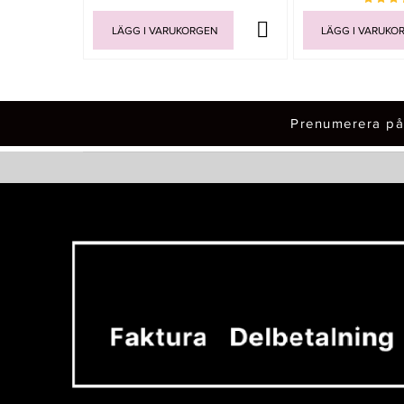
LÄGG I VARUKORGEN
LÄGG I VARUKO
Prenumerera på