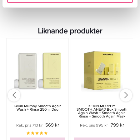
Hår
Balsam
Torrt & Frissigt
Skadat & Behandlat
Liknande produkter
Kevin Murphy Smooth Again
KEVIN.MURPHY
Wash + Rinse 250ml Duo
SMOOTH.AHEAD Box Smooth
Again Wash + Smooth Again
Rinse + Smooth Again Mask
569 kr
799 kr
Rek. pris 710 kr
Rek. pris 995 kr