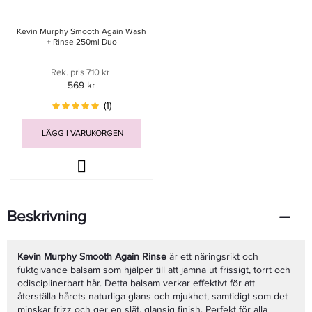
Kevin Murphy Smooth Again Wash
+ Rinse 250ml Duo
Rek. pris 710 kr
569 kr
(1)
LÄGG I VARUKORGEN
Beskrivning
Kevin Murphy Smooth Again Rinse
är ett näringsrikt och
fuktgivande balsam som hjälper till att jämna ut frissigt, torrt och
odisciplinerbart hår. Detta balsam verkar effektivt för att
återställa hårets naturliga glans och mjukhet, samtidigt som det
minskar frizz och ger en slät, glansig finish. Perfekt för alla