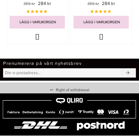
284 kr
284 kr
355 kr
355 kr
LÄGG I VARUKORGEN
LÄGG I VARUKORGEN
Prenumerera på vårt nyhetsbrev
↩
Right of withdrawal