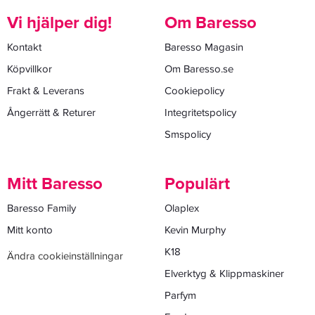
Vi hjälper dig!
Om Baresso
Kontakt
Baresso Magasin
Köpvillkor
Om Baresso.se
Frakt & Leverans
Cookiepolicy
Ångerrätt & Returer
Integritetspolicy
Smspolicy
Mitt Baresso
Populärt
Baresso Family
Olaplex
Mitt konto
Kevin Murphy
K18
Ändra cookieinställningar
Elverktyg & Klippmaskiner
Parfym