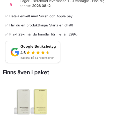
I lager - Beräknad leveranstid 1 - 3 vardagar - Hos dig
senast:
2026-08-12
✅ Betala enkelt med Swish och Apple pay
✅ Har du en produktfråga? Starta en chatt!
✅ Frakt 29kr när du handlar för mer än 299kr
Finns även i paket