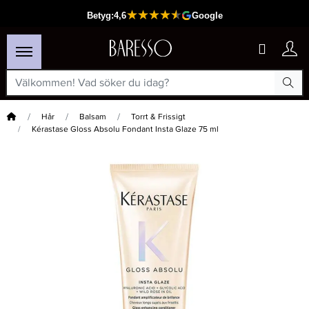
Hem
Hår
Balsam
Torrt & Frissigt
Kérastase Gloss Absolu Fondant Insta Glaze 75 ml
×
Passar din varukorg
-15%