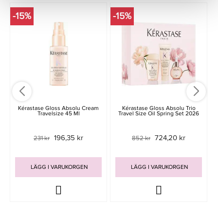
-15%
-15%
Kérastase Gloss Absolu Cream
Kérastase Gloss Absolu Trio
Travelsize 45 Ml
Travel Size Oil Spring Set 2026
196,35 kr
724,20 kr
231 kr
852 kr
LÄGG I VARUKORGEN
LÄGG I VARUKORGEN