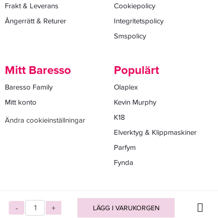
Frakt & Leverans
Cookiepolicy
Ångerrätt & Returer
Integritetspolicy
Smspolicy
Mitt Baresso
Populärt
Baresso Family
Olaplex
Mitt konto
Kevin Murphy
K18
Ändra cookieinställningar
Elverktyg & Klippmaskiner
Parfym
Fynda
-
+
LÄGG I VARUKORGEN