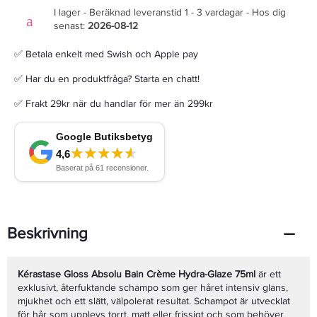
I lager - Beräknad leveranstid 1 - 3 vardagar - Hos dig
senast:
2026-08-12
✅ Betala enkelt med Swish och Apple pay
✅ Har du en produktfråga? Starta en chatt!
✅ Frakt 29kr när du handlar för mer än 299kr
Beskrivning
Kérastase Gloss Absolu Bain Crème Hydra-Glaze 75ml
är ett
exklusivt, återfuktande schampo som ger håret intensiv glans,
mjukhet och ett slätt, välpolerat resultat. Schampot är utvecklat
för hår som upplevs torrt, matt eller frissigt och som behöver