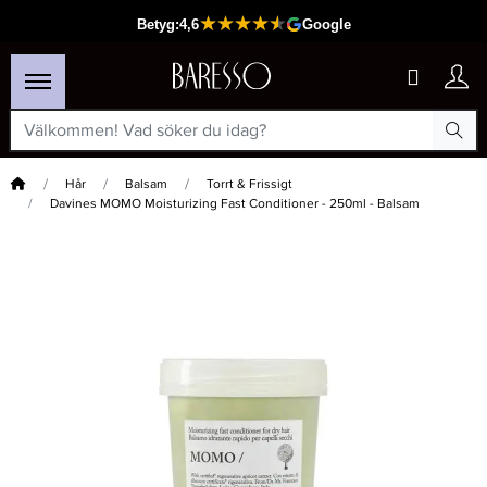
Hem
Hår
Balsam
Torrt & Frissigt
Davines MOMO Moisturizing Fast Conditioner - 250ml - Balsam
×
Passar din varukorg
-40%