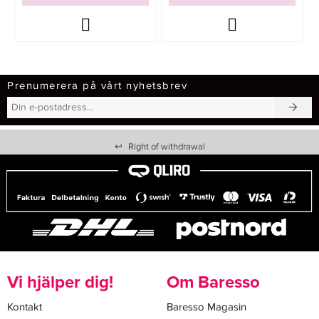
Prenumerera på vårt nyhetsbrev
↩
Right of withdrawal
Vi hjälper dig!
Om Baresso
Kontakt
Baresso Magasin