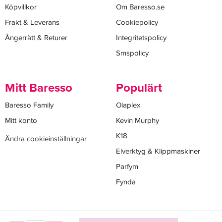
Köpvillkor
Om Baresso.se
Frakt & Leverans
Cookiepolicy
Ångerrätt & Returer
Integritetspolicy
Smspolicy
Mitt Baresso
Populärt
Baresso Family
Olaplex
Mitt konto
Kevin Murphy
K18
Ändra cookieinställningar
Elverktyg & Klippmaskiner
Parfym
Fynda