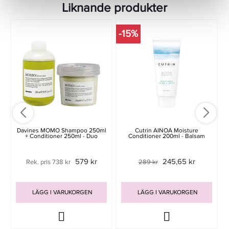
Liknande produkter
-15%
Davines MOMO Shampoo 250ml
Cutrin AINOA Moisture
+ Conditioner 250ml - Duo
Conditioner 200ml - Balsam
579 kr
245,65 kr
Rek. pris 738 kr
289 kr
LÄGG I VARUKORGEN
LÄGG I VARUKORGEN