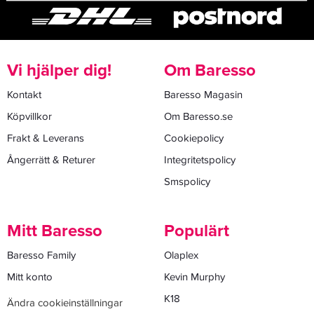
Vi hjälper dig!
Om Baresso
Kontakt
Baresso Magasin
Köpvillkor
Om Baresso.se
Frakt & Leverans
Cookiepolicy
Ångerrätt & Returer
Integritetspolicy
Smspolicy
Mitt Baresso
Populärt
Baresso Family
Olaplex
Mitt konto
Kevin Murphy
K18
Ändra cookieinställningar