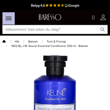
Hem
Hår
Balsam
Torrt & Frissigt
1922 By J.M. Keune Essential Conditioner 250 ml - Balsam
×
Passar din varukorg
-40%