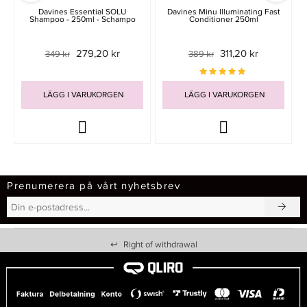
Davines Essential SOLU
Davines Minu Illuminating Fast
Shampoo - 250ml - Schampo
Conditioner 250ml
279,20 kr
311,20 kr
349 kr
389 kr
LÄGG I VARUKORGEN
LÄGG I VARUKORGEN
Prenumerera på vårt nyhetsbrev
↩
Right of withdrawal