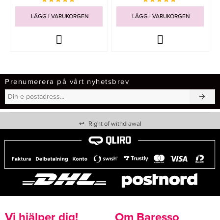
LÄGG I VARUKORGEN
LÄGG I VARUKORGEN
Prenumerera på vårt nyhetsbrev
↩
Right of withdrawal
Vi hjälper dig!
Om Baresso