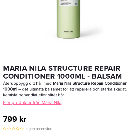
Maria Nila Structure Repair Shampoo 350ml - Schampo
319 kr
LÄGG I VARUKORGEN
MARIA NILA STRUCTURE REPAIR
CONDITIONER 1000ML - BALSAM
Återuppbygg ditt hår med
Maria Nila Structure Repair Conditioner
1000ml
– det ultimata balsamet för att reparera och stärka skadat,
kemiskt behandlat eller slitet hår.
Fler produkter från Maria Nila
799 kr
Ingen recension