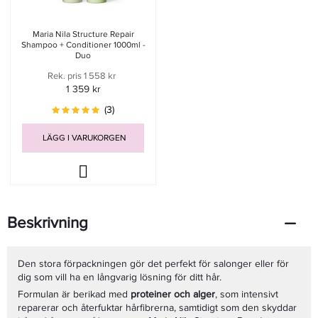
Maria Nila Structure Repair
Shampoo + Conditioner 1000ml -
Duo
Rek. pris 1 558 kr
1 359 kr
(3)
LÄGG I VARUKORGEN
Beskrivning
Den stora förpackningen gör det perfekt för salonger eller för
dig som vill ha en långvarig lösning för ditt hår.
Formulan är berikad med
proteiner och alger
, som intensivt
reparerar och återfuktar hårfibrerna, samtidigt som den skyddar