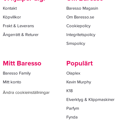
Kontakt
Baresso Magasin
Köpvillkor
Om Baresso.se
Frakt & Leverans
Cookiepolicy
Ångerrätt & Returer
Integritetspolicy
Smspolicy
Mitt Baresso
Populärt
Baresso Family
Olaplex
Mitt konto
Kevin Murphy
K18
Ändra cookieinställningar
Elverktyg & Klippmaskiner
Parfym
Fynda