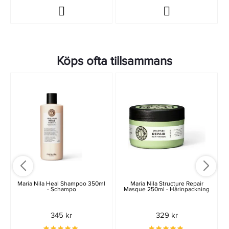
Köps ofta tillsammans
Maria Nila Heal Shampoo 350ml
Maria Nila Structure Repair
- Schampo
Masque 250ml - Hårinpackning
345 kr
329 kr