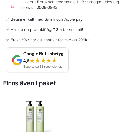
I lager - Beräknad leveranstid 1 - 3 vardagar - Hos dig
senast:
2026-08-12
✅ Betala enkelt med Swish och Apple pay
✅ Har du en produktfråga? Starta en chatt!
✅ Frakt 29kr när du handlar för mer än 299kr
Finns även i paket