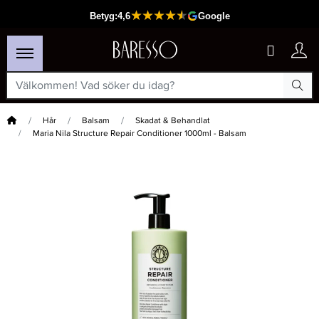
Hem
Hår
Balsam
Skadat & Behandlat
Maria Nila Structure Repair Conditioner 1000ml - Balsam
×
Passar din varukorg