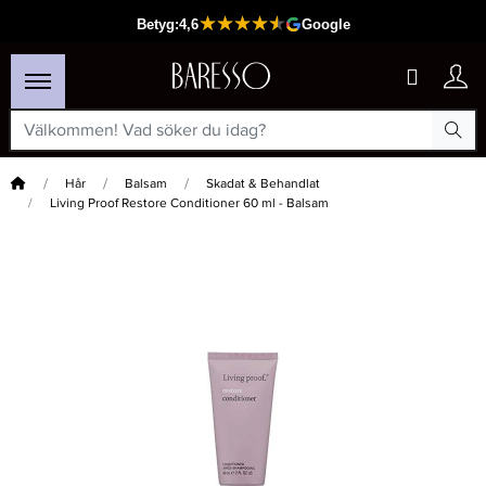
Hem
Hår
Balsam
Skadat & Behandlat
Living Proof Restore Conditioner 60 ml - Balsam
×
Passar din varukorg
-20%