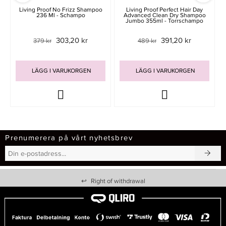
Living Proof No Frizz Shampoo
Living Proof Perfect Hair Day
236 Ml - Schampo
Advanced Clean Dry Shampoo
Jumbo 355ml - Torrschampo
303,20 kr
391,20 kr
379 kr
489 kr
LÄGG I VARUKORGEN
LÄGG I VARUKORGEN
Prenumerera på vårt nyhetsbrev
↩
Right of withdrawal