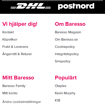
Vi hjälper dig!
Om Baresso
Kontakt
Baresso Magasin
Köpvillkor
Om Baresso.se
Frakt & Leverans
Cookiepolicy
Ångerrätt & Returer
Integritetspolicy
Smspolicy
Mitt Baresso
Populärt
Baresso Family
Olaplex
Mitt konto
Kevin Murphy
K18
Ändra cookieinställningar