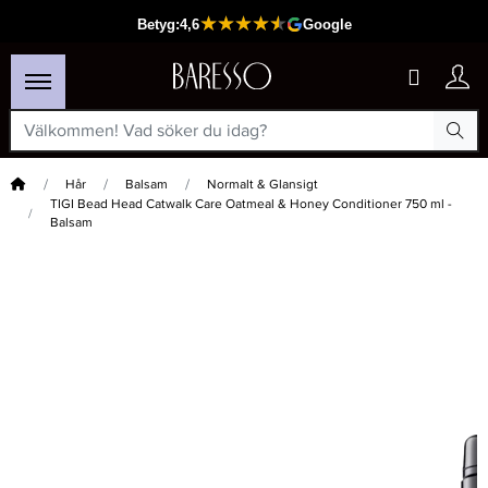
Hem
Hår
Balsam
Normalt & Glansigt
TIGI Bead Head Catwalk Care Oatmeal & Honey Conditioner 750 ml -
Balsam
×
Passar din varukorg