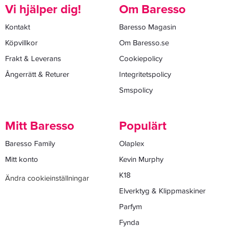
Vi hjälper dig!
Om Baresso
Kontakt
Baresso Magasin
Köpvillkor
Om Baresso.se
Frakt & Leverans
Cookiepolicy
Ångerrätt & Returer
Integritetspolicy
Smspolicy
Mitt Baresso
Populärt
Baresso Family
Olaplex
Mitt konto
Kevin Murphy
K18
Ändra cookieinställningar
Elverktyg & Klippmaskiner
Parfym
Fynda