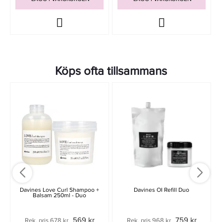
Köps ofta tillsammans
Davines Love Curl Shampoo +
Davines OI Refill Duo
Balsam 250ml - Duo
569 kr
759 kr
Rek. pris 678 kr
Rek. pris 968 kr