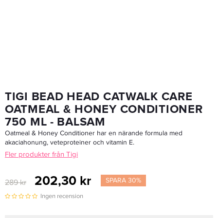
TIGI BEAD HEAD CATWALK CARE
OATMEAL & HONEY CONDITIONER
750 ML - BALSAM
Oatmeal & Honey Conditioner har en närande formula med
akaciahonung, veteproteiner och vitamin E.
Fler produkter från Tigi
202,30 kr
SPARA 30%
289 kr
Ingen recension