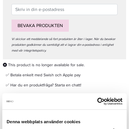
BEVAKA PRODUKTEN
Vi skickar ett meddelande så fort produkten är åter i lager. När du bevakar
produkten godkänner du samtidigt att vi lagrar din e-postadress i enlighet
med vår integritetspolicy.
This product is no longer available for sale.
✅ Betala enkelt med Swish och Apple pay
✅ Har du en produktfråga? Starta en chatt!
✅ Frakt 29kr när du handlar för mer än 299kr
Denna webbplats använder cookies