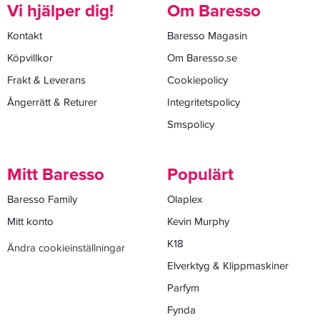
Vi hjälper dig!
Om Baresso
Kontakt
Baresso Magasin
Köpvillkor
Om Baresso.se
Frakt & Leverans
Cookiepolicy
Ångerrätt & Returer
Integritetspolicy
Smspolicy
Mitt Baresso
Populärt
Baresso Family
Olaplex
Mitt konto
Kevin Murphy
K18
Ändra cookieinställningar
Elverktyg & Klippmaskiner
Parfym
Fynda