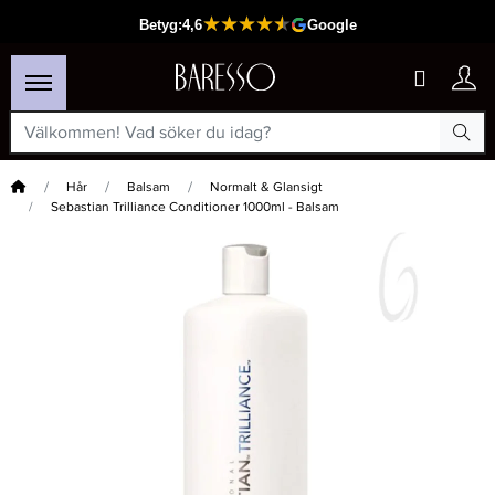
Hem
Hår
Balsam
Normalt & Glansigt
Sebastian Trilliance Conditioner 1000ml - Balsam
×
Passar din varukorg
-15%