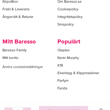
Köpvillkor
Om Baresso.se
Frakt & Leverans
Cookiepolicy
Ångerrätt & Returer
Integritetspolicy
Smspolicy
Mitt Baresso
Populärt
Baresso Family
Olaplex
Mitt konto
Kevin Murphy
K18
Ändra cookieinställningar
Elverktyg & Klippmaskiner
Parfym
Fynda