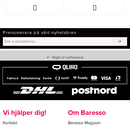
Prenumerera på vårt nyhetsbrev
↩
Right of withdrawal
Vi hjälper dig!
Om Baresso
Kontakt
Baresso Magasin