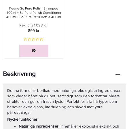
Keune So Pure Polish Shampoo
400ml + So Pure Polish Conditioner
400ml + So Pure Refill Bottle 400ml
X2
Rek. pris 1 098 kr
899 kr
Beskrivning
Denna formel är berikad med naturliga, ekologiska ingredienser
som vårdar håret på djupet, samtidigt som den förbättrar hårets
struktur och ger en fräsch lyster. Perfekt för alla hårtyper som
behöver extra glans, återfuktning och skydd mot yttre
påfrestningar.
Nyckelfunktioner:
Naturliga ingredienser:
Innehåller ekologiska extrakt och