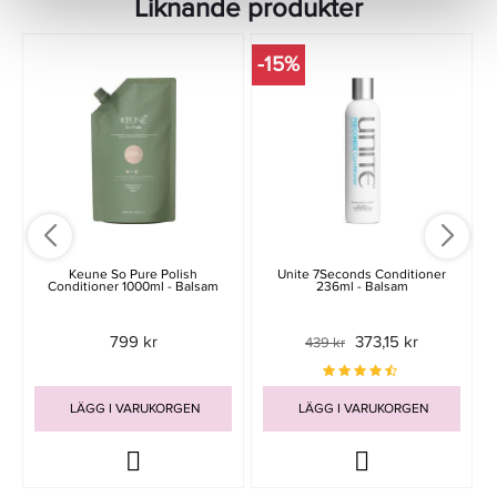
Liknande produkter
-15%
Keune So Pure Polish
Unite 7Seconds Conditioner
Conditioner 1000ml - Balsam
236ml - Balsam
799 kr
373,15 kr
439 kr
LÄGG I VARUKORGEN
LÄGG I VARUKORGEN