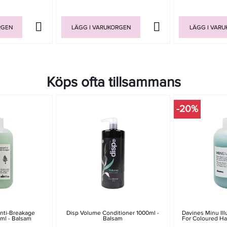
RGEN
LÄGG I VARUKORGEN
LÄGG I VAR
Köps ofta tillsammans
-20%
nti-Breakage
Disp Volume Conditioner 1000ml -
Davines Minu Il
ml - Balsam
Balsam
For Coloured Ha