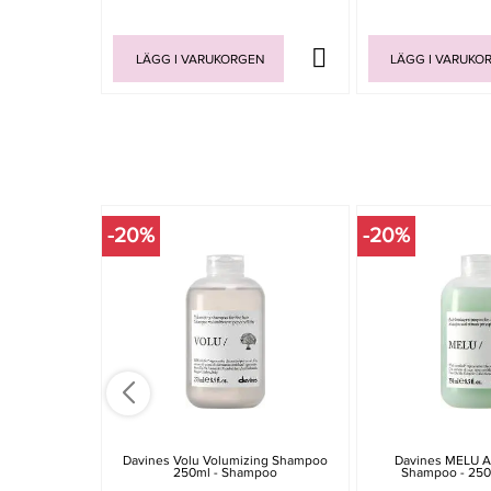
LÄGG I VARUKORGEN
LÄGG I VARUKO
-20%
-20%
Davines Volu Volumizing Shampoo
Davines MELU A
250ml - Shampoo
Shampoo - 250