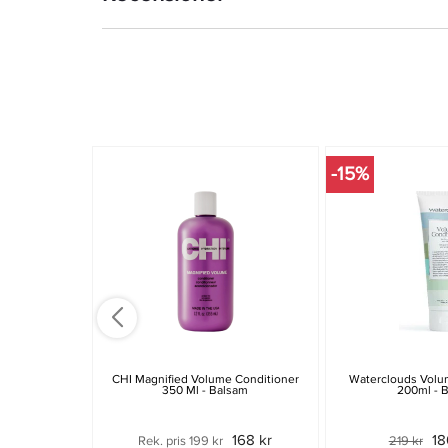
-15%
CHI Magnified Volume Conditioner
Waterclouds Volu
350 Ml - Balsam
200ml - 
168 kr
18
Rek. pris 199 kr
219 kr