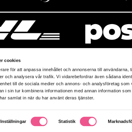
r cookies
rare för att anpassa innehållet och annonserna till användarna, t
resso
Mitt Baresso
er och analysera vår trafik. Vi vidarebefordrar även sådana ident
Magasin
Baresso Family
 enhet till de sociala medier och annons- och analysföretag som 
so.se
Mitt konto
 i sin tur kombinera informationen med annan information som
icy
e har samlat in när du har använt deras tjänster.
Ändra cookieinställningar
policy
Inställningar
Statistik
Marknadsfö