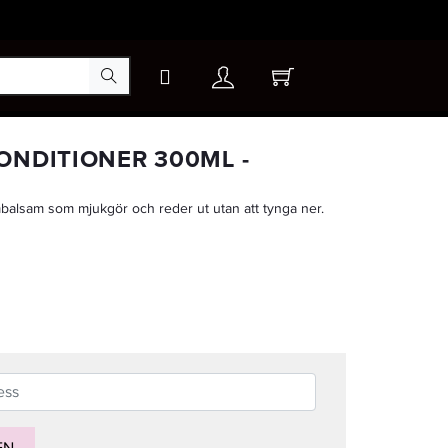
×
ONDITIONER 300ML -
ymbalsam som mjukgör och reder ut utan att tynga ner.
-15%