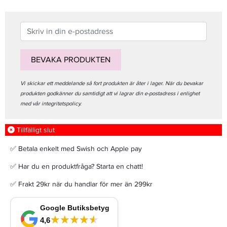
BEVAKA PRODUKTEN
Vi skickar ett meddelande så fort produkten är åter i lager. När du bevakar
produkten godkänner du samtidigt att vi lagrar din e-postadress i enlighet
med vår integritetspolicy.
Tillfälligt slut
✅ Betala enkelt med Swish och Apple pay
✅ Har du en produktfråga? Starta en chatt!
✅ Frakt 29kr när du handlar för mer än 299kr