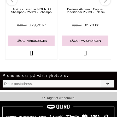
Davines Essential NOUNOU
Davines Alchemic Copper
Shampoo - 250ml - Schampo
Conditioner 250ml - Balsam
279,20 kr
311,20 kr
349 kr
389 kr
LÄGG I VARUKORGEN
LÄGG I VARUKORGEN
Prenumerera på vårt nyhetsbrev
↩
Right of withdrawal