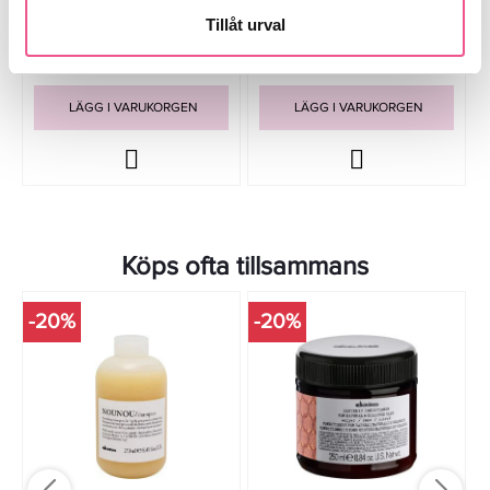
Tillåt urval
237,15 kr
186,15 kr
279 kr
219 kr
LÄGG I VARUKORGEN
LÄGG I VARUKORGEN
Köps ofta tillsammans
-20%
-20%