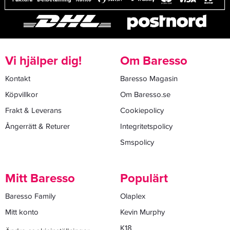
Vi hjälper dig!
Om Baresso
Kontakt
Baresso Magasin
Köpvillkor
Om Baresso.se
Frakt & Leverans
Cookiepolicy
Ångerrätt & Returer
Integritetspolicy
Smspolicy
Mitt Baresso
Populärt
Baresso Family
Olaplex
Mitt konto
Kevin Murphy
K18