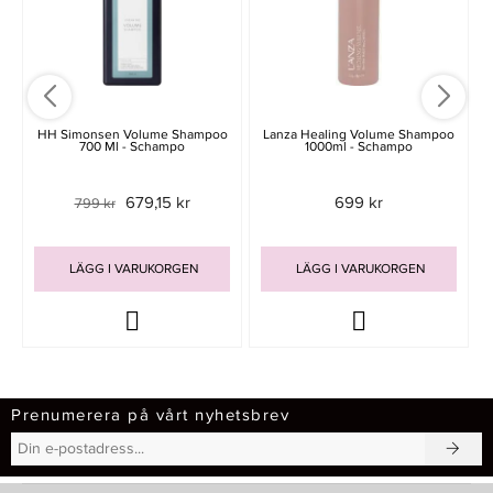
HH Simonsen Volume Shampoo
Lanza Healing Volume Shampoo
700 Ml - Schampo
1000ml - Schampo
679,15 kr
699 kr
799 kr
LÄGG I VARUKORGEN
LÄGG I VARUKORGEN
Prenumerera på vårt nyhetsbrev