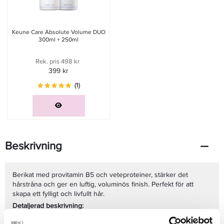
Keune Care Absolute Volume DUO
300ml + 250ml
Rek. pris 498 kr
399 kr
(1)
Beskrivning
Berikat med provitamin B5 och veteproteiner, stärker det
hårstråna och ger en luftig, voluminös finish. Perfekt för att
skapa ett fylligt och livfullt hår.
Detaljerad beskrivning:
Volymgivande formula:
Ger omedelbar volym och lyft vid