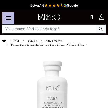
Hem
Hår
Balsam
Fint & Volym
Keune Care Absolute Volume Conditioner 250ml - Balsam
×
Passar din varukorg
-15%