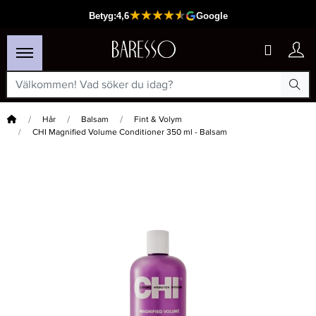
Hem
Hår
Balsam
Fint & Volym
CHI Magnified Volume Conditioner 350 ml - Balsam
×
Passar din varukorg