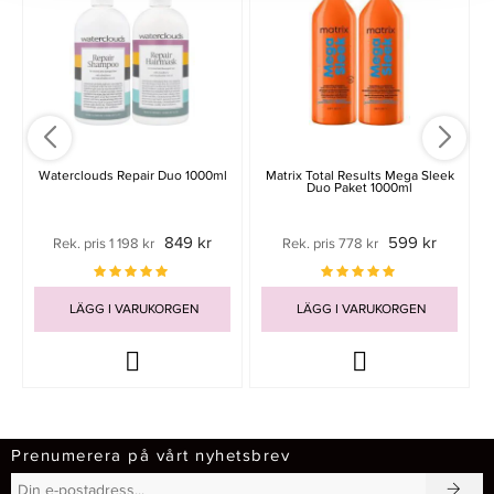
Waterclouds Repair Duo 1000ml
Matrix Total Results Mega Sleek
Duo Paket 1000ml
849 kr
599 kr
Rek. pris 1 198 kr
Rek. pris 778 kr
LÄGG I VARUKORGEN
LÄGG I VARUKORGEN
Prenumerera på vårt nyhetsbrev