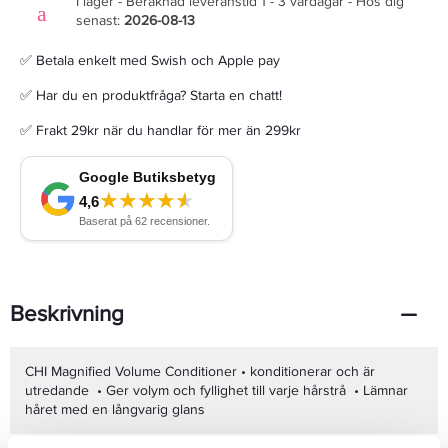
I lager - Beräknad leveranstid 1 - 3 vardagar - Hos dig
senast:
2026-08-13
✅ Betala enkelt med Swish och Apple pay
✅ Har du en produktfråga? Starta en chatt!
✅ Frakt 29kr när du handlar för mer än 299kr
Beskrivning
CHI Magnified Volume Conditioner • konditionerar och är
utredande • Ger volym och fyllighet till varje hårstrå • Lämnar
håret med en långvarig glans