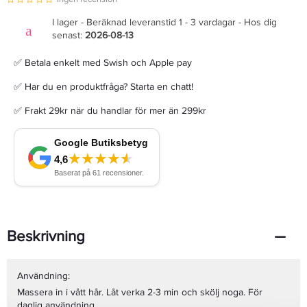
I lager - Beräknad leveranstid 1 - 3 vardagar - Hos dig
senast:
2026-08-13
✅ Betala enkelt med Swish och Apple pay
✅ Har du en produktfråga? Starta en chatt!
✅ Frakt 29kr när du handlar för mer än 299kr
Beskrivning
Användning:
Massera in i vått hår. Låt verka 2-3 min och skölj noga. För
daglig användning.