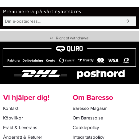
Prenumerera på vårt nyhetsbrev
↩
Right of withdrawal
Vi hjälper dig!
Om Baresso
Kontakt
Baresso Magasin
Köpvillkor
Om Baresso.se
Frakt & Leverans
Cookiepolicy
Ångerrätt & Returer
Integritetspolicy