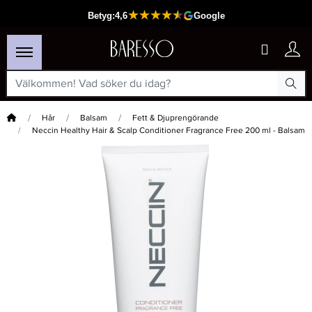
Hem
Hår
Balsam
Fett & Djuprengörande
Neccin Healthy Hair & Scalp Conditioner Fragrance Free 200 ml - Balsam
×
Passar din varukorg
-5%