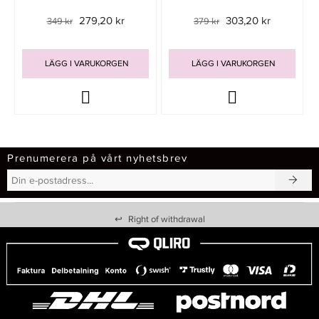
279,20 kr
303,20 kr
349 kr
379 kr
LÄGG I VARUKORGEN
LÄGG I VARUKORGEN
Prenumerera på vårt nyhetsbrev
↩
Right of withdrawal