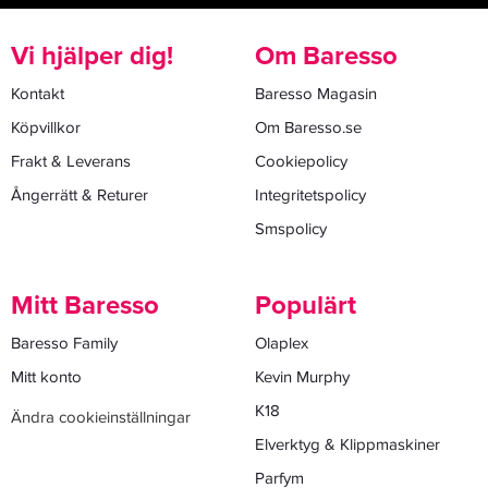
Vi hjälper dig!
Om Baresso
Kontakt
Baresso Magasin
Köpvillkor
Om Baresso.se
Frakt & Leverans
Cookiepolicy
Ångerrätt & Returer
Integritetspolicy
Smspolicy
Mitt Baresso
Populärt
Baresso Family
Olaplex
Mitt konto
Kevin Murphy
K18
Ändra cookieinställningar
Elverktyg & Klippmaskiner
Parfym