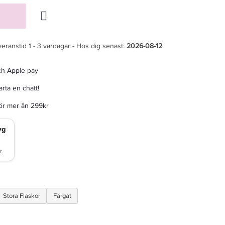
veranstid 1 - 3 vardagar - Hos dig senast:
2026-08-12
ch Apple pay
rta en chatt!
för mer än 299kr
Stora Flaskor
Färgat