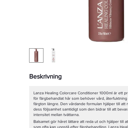
Beskrivning
Lanza Healing Colorcare Conditioner 1000ml är ett pr
för färgbehandlat hår som behöver vård, återfuktning 
färgton längre. Den vårdande formulan hjälper till att
dess följsamhet samtidigt som den bidrar till att beva
intensitet mellan tvättarna.
Balsamet gör håret lättare att reda ut och hjälper till 
som ofta kan uppstå efter färgbehandling. Lanza Heal