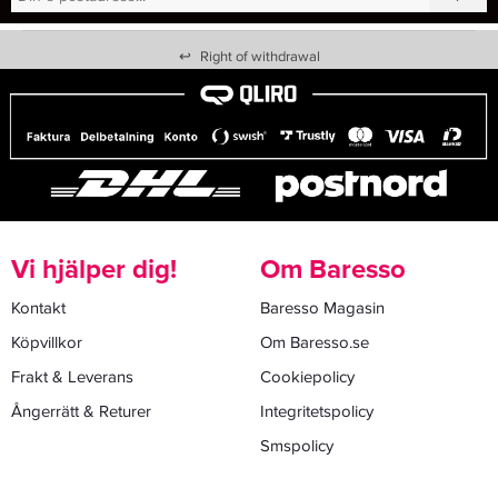
↩
Right of withdrawal
Vi hjälper dig!
Om Baresso
Kontakt
Baresso Magasin
Köpvillkor
Om Baresso.se
Frakt & Leverans
Cookiepolicy
Ångerrätt & Returer
Integritetspolicy
Smspolicy