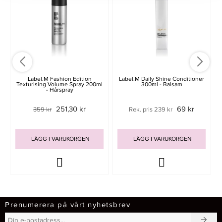
Label.m Fashion Edition
Label.M Daily Shine Conditioner
Texturising Volume Spray 200ml
300ml - Balsam
- Hårspray
251,30 kr
69 kr
359 kr
Rek. pris 239 kr
LÄGG I VARUKORGEN
LÄGG I VARUKORGEN
Prenumerera på vårt nyhetsbrev