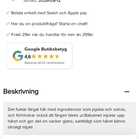
senast:
2026-08-12
✅ Betala enkelt med Swish och Apple pay
✅ Har du en produktfråga? Starta en chatt!
✅ Frakt 29kr när du handlar för mer än 299kr
Beskrivning
Det fuktar färgat hår med ingredienser som jojoba och solros,
och förhindrar också att färgen bleks ur.Balsamet mjukar upp
håret och ger det en vacker glans, samtidigt som håret känns
otroligt mjukt