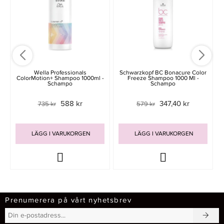
Wella Professionals
Schwarzkopf BC Bonacure Color
ColorMotion+ Shampoo 1000ml -
Freeze Shampoo 1000 Ml -
Schampo
Schampo
588 kr
347,40 kr
735 kr
579 kr
LÄGG I VARUKORGEN
LÄGG I VARUKORGEN
Prenumerera på vårt nyhetsbrev