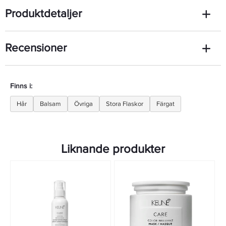
Produktdetaljer
Recensioner
Finns i:
Hår
Balsam
Övriga
Stora Flaskor
Färgat
Liknande produkter