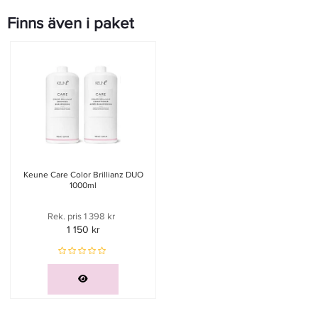
Finns även i paket
Keune Care Color Brillianz DUO
1000ml
Rek. pris 1 398 kr
1 150 kr