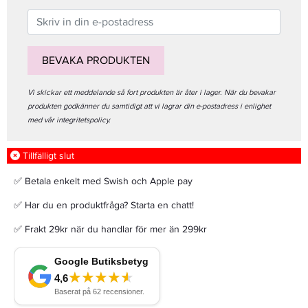
BEVAKA PRODUKTEN
Vi skickar ett meddelande så fort produkten är åter i lager. När du bevakar
produkten godkänner du samtidigt att vi lagrar din e-postadress i enlighet
med vår integritetspolicy.
Tillfälligt slut
✅ Betala enkelt med Swish och Apple pay
✅ Har du en produktfråga? Starta en chatt!
✅ Frakt 29kr när du handlar för mer än 299kr