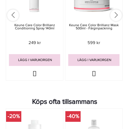
Keune Care Color Brillianz
Keune Care Color Brillianz Mask
Conditioning Spray 140ml
500ml - Färginpackning
249 kr
599 kr
LÄGG I VARUKORGEN
LÄGG I VARUKORGEN
Köps ofta tillsammans
-20%
-40%