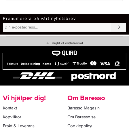
Prenumerera på vårt nyhetsbrev
↩
Right of withdrawal
Vi hjälper dig!
Om Baresso
Kontakt
Baresso Magasin
Köpvillkor
Om Baresso.se
Frakt & Leverans
Cookiepolicy