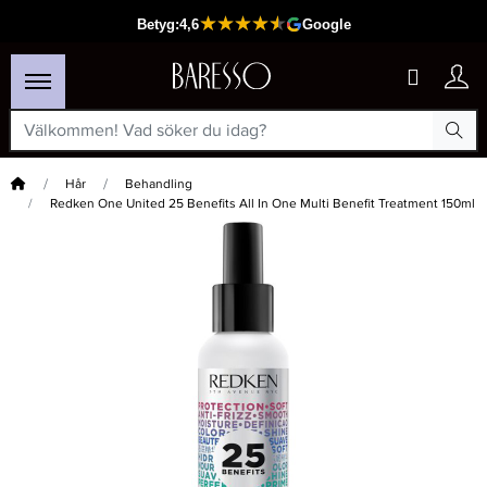
Hem
Hår
Behandling
Redken One United 25 Benefits All In One Multi Benefit Treatment 150ml
×
Passar din varukorg
-20%