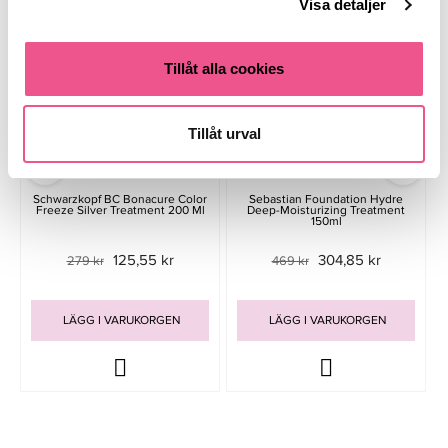
Visa detaljer
-55%
-35%
Tillåt alla cookies
Tillåt urval
Schwarzkopf BC Bonacure Color
Sebastian Foundation Hydre
Freeze Silver Treatment 200 Ml
Deep-Moisturizing Treatment
150ml
125,55 kr
304,85 kr
279 kr
469 kr
LÄGG I VARUKORGEN
LÄGG I VARUKORGEN