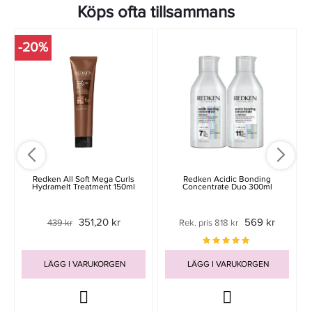
Köps ofta tillsammans
-20%
Redken All Soft Mega Curls
Redken Acidic Bonding
Hydramelt Treatment 150ml
Concentrate Duo 300ml
351,20 kr
569 kr
439 kr
Rek. pris 818 kr
LÄGG I VARUKORGEN
LÄGG I VARUKORGEN