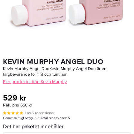
585 kr
Rek. pris 690 kr
LÄGG I VARUKORGEN
KEVIN MURPHY ANGEL DUO
Kevin Murphy Angel DuoKevin Murphy Angel Duo är en
färgbevarande för fint och tunt hår.
Fler produkter från Kevin Murphy
529 kr
Rek. pris 658 kr
Läs 5 recensioner
Genomsnittligt betyg:
5
/5 Antal recensioner:
5
Det här paketet innehåller