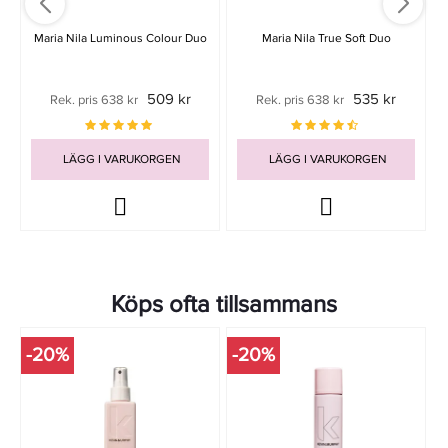
Maria Nila Luminous Colour Duo
Maria Nila True Soft Duo
509 kr
535 kr
Rek. pris 638 kr
Rek. pris 638 kr
LÄGG I VARUKORGEN
LÄGG I VARUKORGEN
Köps ofta tillsammans
-20%
-20%