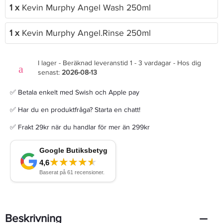
1 x
Kevin Murphy Angel Wash 250ml
1 x
Kevin Murphy Angel.Rinse 250ml
I lager - Beräknad leveranstid 1 - 3 vardagar - Hos dig
senast:
2026-08-13
✅ Betala enkelt med Swish och Apple pay
✅ Har du en produktfråga? Starta en chatt!
✅ Frakt 29kr när du handlar för mer än 299kr
Beskrivning