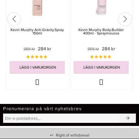
Kevin Murphy Anti.Gravity.Spray
Kevin Murphy Body.Builder
150ml
400ml - Spraymousse
284 kr
284 kr
355 kr
355 kr
LÄGG I VARUKORGEN
LÄGG I VARUKORGEN
Prenumerera på vårt nyhetsbrev
↩
Right of withdrawal