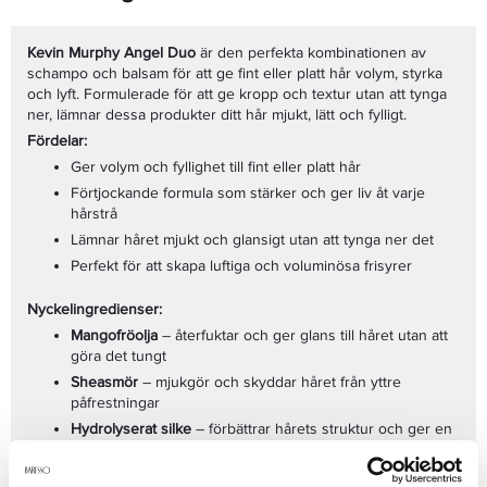
Kevin Murphy Angel Duo
är den perfekta kombinationen av
schampo och balsam för att ge fint eller platt hår volym, styrka
och lyft. Formulerade för att ge kropp och textur utan att tynga
ner, lämnar dessa produkter ditt hår mjukt, lätt och fylligt.
Fördelar:
Ger volym och fyllighet till fint eller platt hår
Förtjockande formula som stärker och ger liv åt varje
hårstrå
Lämnar håret mjukt och glansigt utan att tynga ner det
Perfekt för att skapa luftiga och voluminösa frisyrer
Nyckelingredienser:
Mangofröolja
– återfuktar och ger glans till håret utan att
göra det tungt
Sheasmör
– mjukgör och skyddar håret från yttre
påfrestningar
Hydrolyserat silke
– förbättrar hårets struktur och ger en
silkeslen känsla