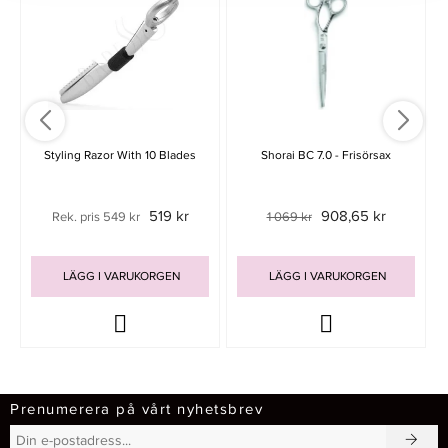
Styling Razor With 10 Blades
Shorai BC 7.0 - Frisörsax
519 kr
908,65 kr
Rek. pris 549 kr
1 069 kr
LÄGG I VARUKORGEN
LÄGG I VARUKORGEN
Prenumerera på vårt nyhetsbrev