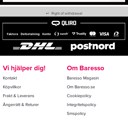
↩
Right of withdrawal
Vi hjälper dig!
Om Baresso
Kontakt
Baresso Magasin
Köpvillkor
Om Baresso.se
Frakt & Leverans
Cookiepolicy
Ångerrätt & Returer
Integritetspolicy
Smspolicy