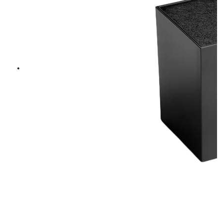
152,15 kr
179 kr
LÄGG I VARUKORGEN