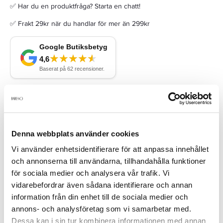
✅ Har du en produktfråga? Starta en chatt!
✅ Frakt 29kr när du handlar för mer än 299kr
Beskrivning
Denna webbplats använder cookies
Strån kan tas ut för lättare rengöring.
Vi använder enhetsidentifierare för att anpassa innehållet
och annonserna till användarna, tillhandahålla funktioner
för sociala medier och analysera vår trafik. Vi
Produktdetaljer
vidarebefordrar även sådana identifierare och annan
information från din enhet till de sociala medier och
annons- och analysföretag som vi samarbetar med.
Recensioner
Dessa kan i sin tur kombinera informationen med annan