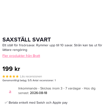
SAXSTÄLL SVART
Ett ställ för frisörsaxar. Rymmer upp till 10 saxar. Strån kan tas ut för
lättare rengöring
Fler produkter från Bratt
199 kr
Läs recensionen
Genomsnittligt betyg:
5
/5 Antal recensioner:
1
Inkommande - Skickas inom 3 - 7 vardagar - Hos dig
senast:
2026-08-18
✅ Betala enkelt med Swish och Apple pay