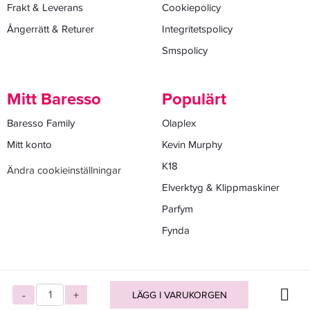
Frakt & Leverans
Cookiepolicy
Ångerrätt & Returer
Integritetspolicy
Smspolicy
Mitt Baresso
Populärt
Baresso Family
Olaplex
Mitt konto
Kevin Murphy
K18
Ändra cookieinställningar
Elverktyg & Klippmaskiner
Parfym
Fynda
-
+
LÄGG I VARUKORGEN