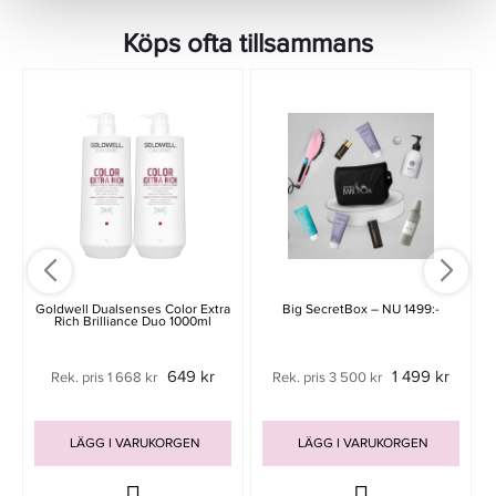
Köps ofta tillsammans
Goldwell Dualsenses Color Extra
Big SecretBox – NU 1499:-
Rich Brilliance Duo 1000ml
649 kr
1 499 kr
Rek. pris 1 668 kr
Rek. pris 3 500 kr
LÄGG I VARUKORGEN
LÄGG I VARUKORGEN