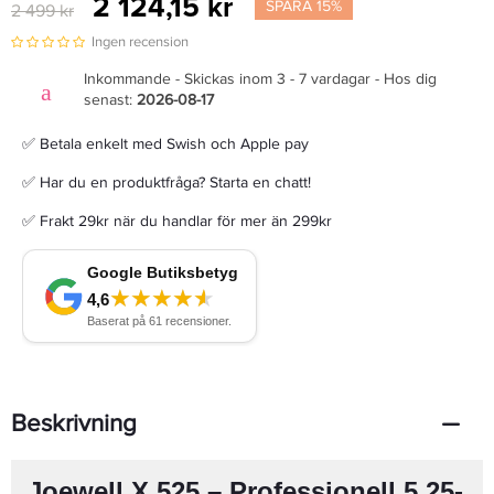
2 124,15 kr
SPARA 15%
2 499 kr
Ingen recension
Inkommande - Skickas inom 3 - 7 vardagar - Hos dig
senast:
2026-08-17
✅ Betala enkelt med Swish och Apple pay
✅ Har du en produktfråga? Starta en chatt!
✅ Frakt 29kr när du handlar för mer än 299kr
Beskrivning
Joewell X 525 – Professionell 5,25-