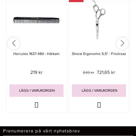
Hercules 1637-480 - Hårkam
Shorai Ergonomic 5,5" - Frisörsax
219 kr
721,65 kr
849 kr
LÄGG I VARUKORGEN
LÄGG I VARUKORGEN
Prenumerera på vårt nyhetsbrev