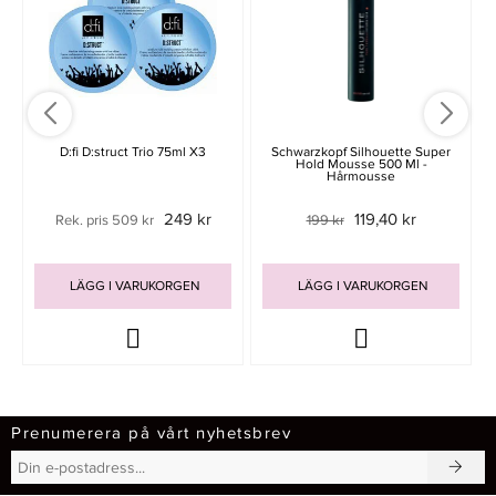
D:fi D:struct Trio 75ml X3
Schwarzkopf Silhouette Super
Hold Mousse 500 Ml -
Hårmousse
249 kr
119,40 kr
Rek. pris 509 kr
199 kr
LÄGG I VARUKORGEN
LÄGG I VARUKORGEN
Prenumerera på vårt nyhetsbrev