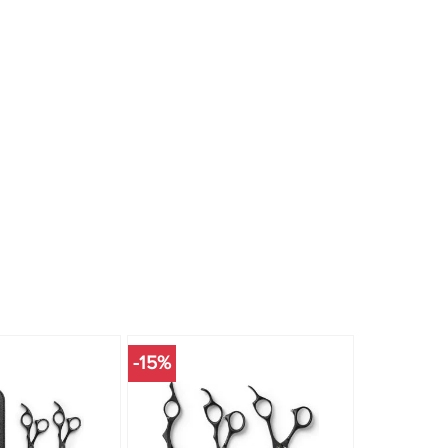
-15%
-15%