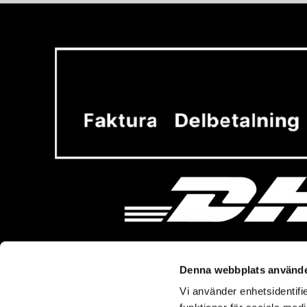
Denna webbplats använde
Vi använder enhetsidentifie
Vi hjälper dig!
Om Ba