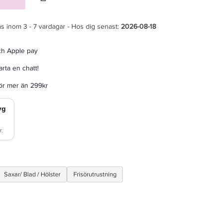
s inom 3 - 7 vardagar - Hos dig senast:
2026-08-18
ch Apple pay
rta en chatt!
för mer än 299kr
Saxar/ Blad / Hölster
Frisörutrustning