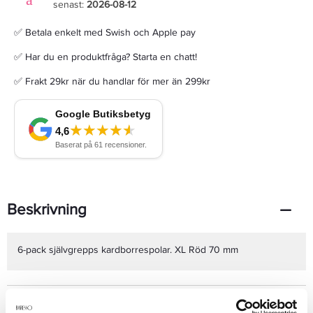
senast:
2026-08-12
✅ Betala enkelt med Swish och Apple pay
✅ Har du en produktfråga? Starta en chatt!
✅ Frakt 29kr när du handlar för mer än 299kr
Beskrivning
6-pack självgrepps kardborrespolar. XL Röd 70 mm
Produktdetaljer