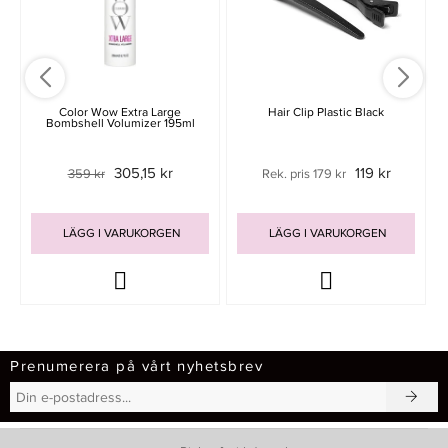
Color Wow Extra Large
Hair Clip Plastic Black
Bombshell Volumizer 195ml
305,15 kr
119 kr
359 kr
Rek. pris 179 kr
LÄGG I VARUKORGEN
LÄGG I VARUKORGEN
Prenumerera på vårt nyhetsbrev