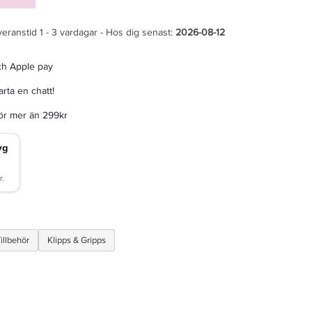
veranstid 1 - 3 vardagar - Hos dig senast:
2026-08-12
ch Apple pay
rta en chatt!
för mer än 299kr
illbehör
Klipps & Gripps