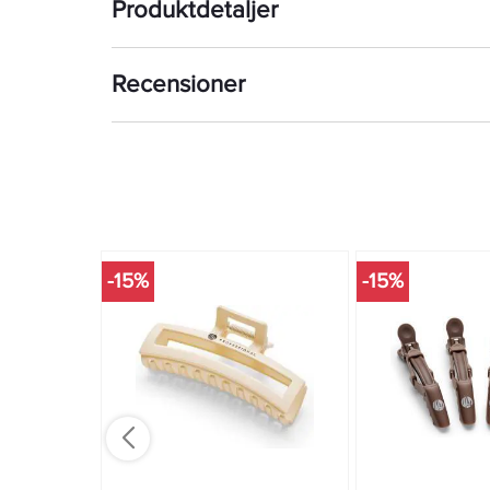
Produktdetaljer
Recensioner
-15%
-15%