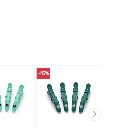
-15%
-15%