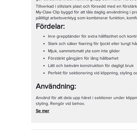
Tillverkad i slitstark plast och försedd med en förstä
My-Claw Clip byggd för att tåla daglig användning i pro
pålitligt arbetsverktyg som kombinerar funktion, komfor
Fördelar:
Inre grepptänder för extra hållfasthet och kontr
Stark och säker fixering för tjockt eller tungt hå
Mjuk, sammetsmatt yta som inte glider
Förstärkt gångjärn för lång hållbarhet
Lätt och bekväm konstruktion för dagligt bruk
Perfekt för sektionering vid klippning, styling 
Användning:
Använd för att dela upp håret i sektioner under klippn
styling. Rengör vid behov.
Se mer