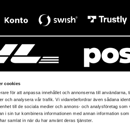
r cookies
rare för att anpassa innehållet och annonserna till användarna, t
resso
Mitt Baresso
er och analysera vår trafik. Vi vidarebefordrar även sådana ident
Magasin
Baresso Family
 enhet till de sociala medier och annons- och analysföretag som 
so.se
Mitt konto
 i sin tur kombinera informationen med annan information som
icy
e har samlat in när du har använt deras tjänster.
Ändra cookieinställningar
policy