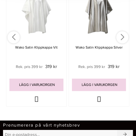
Wako Satin Klippkappa Vit
Wako Satin Klippkappa Silver
319 kr
319 kr
Rek. pris 399 kr
Rek. pris 399 kr
LÄGG I VARUKORGEN
LÄGG I VARUKORGEN
Prenumerera på vårt nyhetsbrev