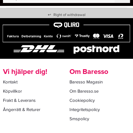
↩
Right of withdrawal
Vi hjälper dig!
Om Baresso
Kontakt
Baresso Magasin
Köpvillkor
Om Baresso.se
Frakt & Leverans
Cookiepolicy
Ångerrätt & Returer
Integritetspolicy
Smspolicy