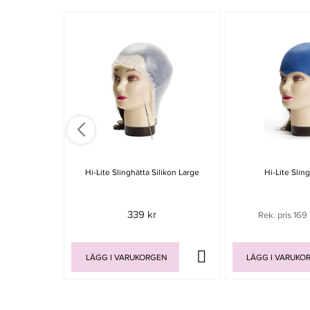
Hi-Lite Slinghätta Silikon Large
Hi-Lite Slin
339 kr
Rek. pris 169 
LÄGG I VARUKORGEN
LÄGG I VARUKO