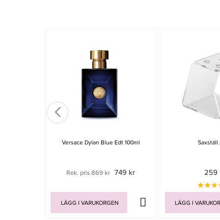
Versace Dylan Blue Edt 100ml
Saxställ
749 kr
259 
Rek. pris 869 kr
LÄGG I VARUKORGEN
LÄGG I VARUKO