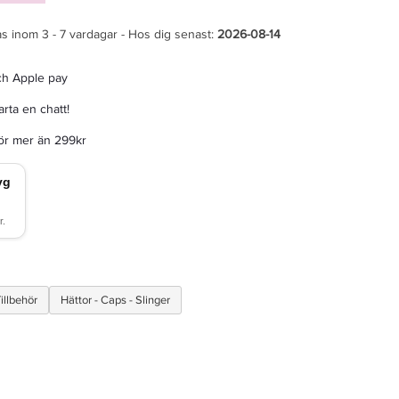
s inom 3 - 7 vardagar - Hos dig senast:
2026-08-14
ch Apple pay
rta en chatt!
för mer än 299kr
illbehör
Hättor - Caps - Slinger