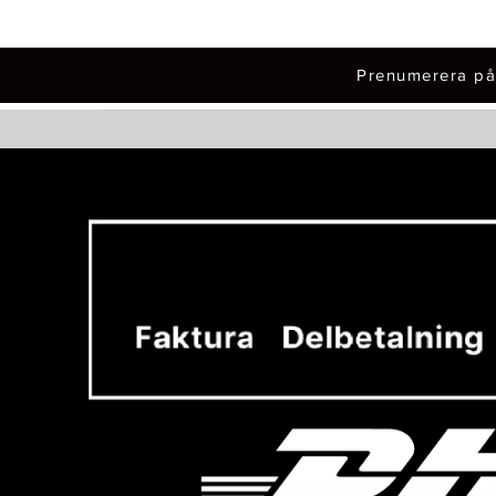
Prenumerera på