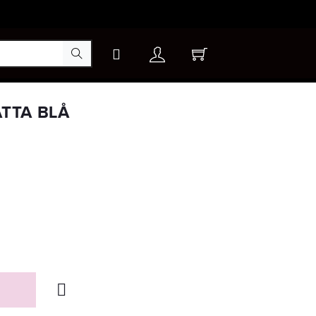
×
ÄTTA BLÅ