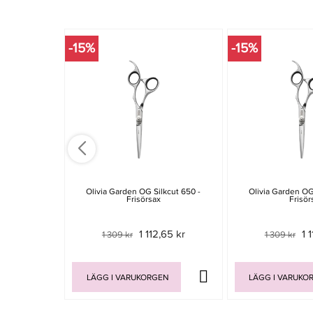
-15%
-15%
Olivia Garden OG Silkcut 650 -
Olivia Garden OG
Frisörsax
Frisör
1 112,65 kr
1 
1 309 kr
1 309 kr
LÄGG I VARUKORGEN
LÄGG I VARUKO