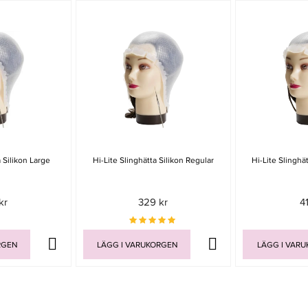
a Silikon Large
Hi-Lite Slinghätta Silikon Regular
Hi-Lite Slinghä
kr
329 kr
4
RGEN
LÄGG I VARUKORGEN
LÄGG I VAR