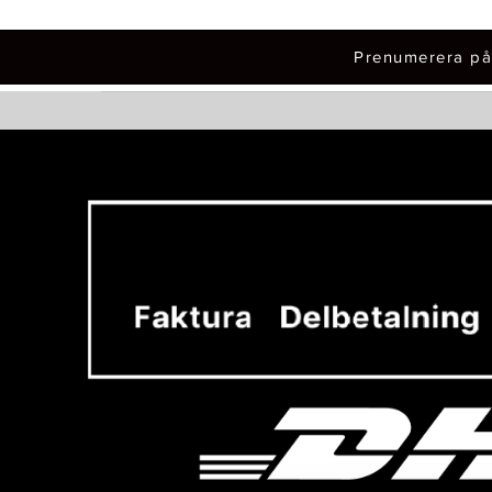
Prenumerera på