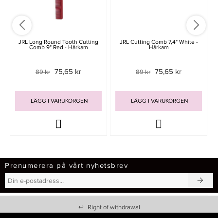
JRL Long Round Tooth Cutting
JRL Cutting Comb 7,4" White -
Comb 9" Red - Hårkam
Hårkam
75,65 kr
75,65 kr
89 kr
89 kr
LÄGG I VARUKORGEN
LÄGG I VARUKORGEN
Prenumerera på vårt nyhetsbrev
↩
Right of withdrawal