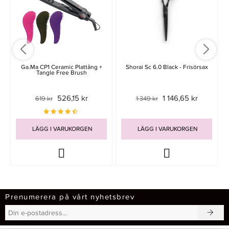
Ga.Ma CP1 Ceramic Plattång +
Shorai Sc 6.0 Black - Frisörsax
Tangle Free Brush
526,15 kr
1 146,65 kr
619 kr
1 349 kr
LÄGG I VARUKORGEN
LÄGG I VARUKORGEN
Prenumerera på vårt nyhetsbrev