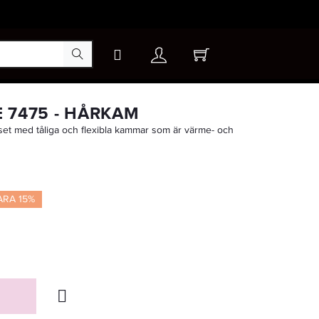
×
 7475 - HÅRKAM
et med tåliga och flexibla kammar som är värme- och
-15%
ARA 15%