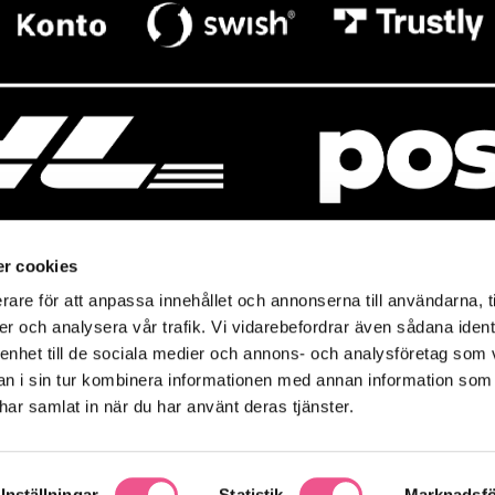
r cookies
rare för att anpassa innehållet och annonserna till användarna, t
resso
Mitt Baresso
er och analysera vår trafik. Vi vidarebefordrar även sådana ident
Magasin
Baresso Family
 enhet till de sociala medier och annons- och analysföretag som 
so.se
Mitt konto
 i sin tur kombinera informationen med annan information som
icy
e har samlat in när du har använt deras tjänster.
Ändra cookieinställningar
policy
Inställningar
Statistik
Marknadsfö