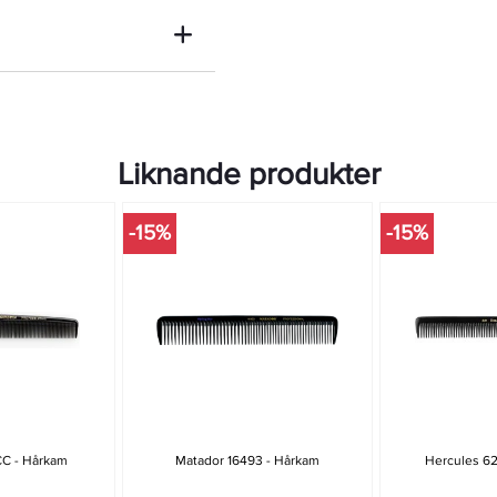
Liknande produkter
-15%
-15%
CC - Hårkam
Matador 16493 - Hårkam
Hercules 62