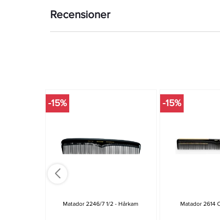
Recensioner
-15%
-15%
Matador 2246/7 1/2 - Hårkam
Matador 2614 